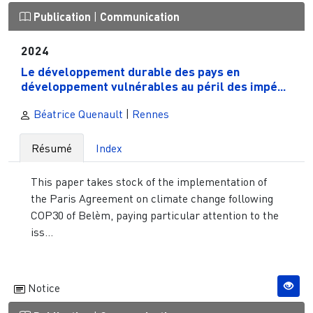
Publication
|
Communication
2024
Le développement durable des pays en
développement vulnérables au péril des impé...
Béatrice Quenault
|
Rennes
Résumé
Index
This paper takes stock of the implementation of
the Paris Agreement on climate change following
COP30 of Belèm, paying particular attention to the
iss...
Notice