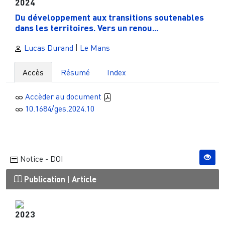
2024
Du développement aux transitions soutenables
dans les territoires. Vers un renou...
Lucas Durand
|
Le Mans
Accès
Résumé
Index
Accèder au document
10.1684/ges.2024.10
Notice - DOI
Publication
|
Article
2023