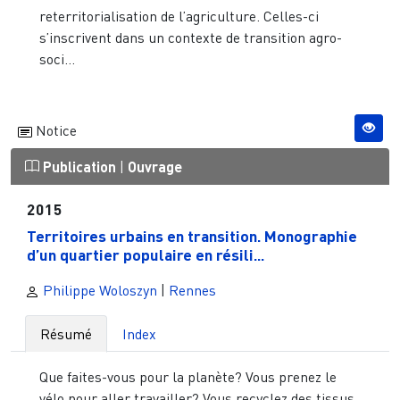
reterritorialisation de l’agriculture. Celles-ci
s’inscrivent dans un contexte de transition agro-
soci...
Notice
Publication
|
Ouvrage
2015
Territoires urbains en transition. Monographie
d’un quartier populaire en résili...
Philippe Woloszyn
|
Rennes
Résumé
Index
Que faites-vous pour la planète? Vous prenez le
vélo pour aller travailler? Vous recyclez des tissus