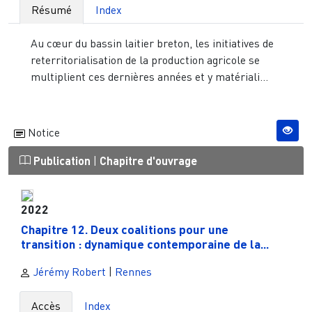
Résumé
Index
Au cœur du bassin laitier breton, les initiatives de
reterritorialisation de la production agricole se
multiplient ces dernières années et y matériali...
Notice
Publication
|
Chapitre d'ouvrage
2022
Chapitre 12. Deux coalitions pour une
transition : dynamique contemporaine de la...
Jérémy Robert
|
Rennes
Accès
Index