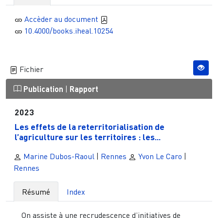
Accèder au document
10.4000/books.iheal.10254
Fichier
Publication
|
Rapport
2023
Les effets de la reterritorialisation de
l’agriculture sur les territoires : les...
Marine Dubos-Raoul
|
Rennes
Yvon Le Caro
|
Rennes
Résumé
Index
On assiste à une recrudescence d’initiatives de