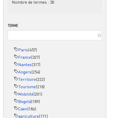
Nombre de termes :
30
TERME
Paris
(457)
France
(327)
Nantes
(317)
Angers
(254)
Territoire
(222)
Tourisme
(218)
Mobilité
(201)
Bogotá
(189)
Caen
(186)
agriculture
(171)