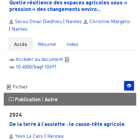
Quelle résilience des espaces agricoles sous «
pression » des changements enviro...
Sécou Omar Diedhiou
|
Nantes
Christine Margetic
|
Nantes
Accès
Résumé
Index
Accèder au document
10.4000/bagf.10691
Fichier
Publication
|
Autre
2024
De la terre à l’assiette : le casse-tête agricole
Yvon Le Caro
|
Rennes