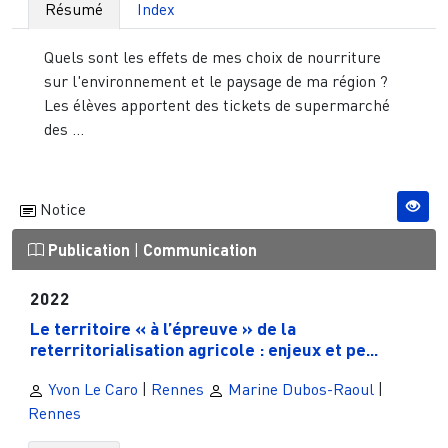
Résumé
Index
Quels sont les effets de mes choix de nourriture
sur l'environnement et le paysage de ma région ?
Les élèves apportent des tickets de supermarché
des ...
Notice
Publication
|
Communication
2022
Le territoire « à l’épreuve » de la
reterritorialisation agricole : enjeux et pe...
Yvon Le Caro
|
Rennes
Marine Dubos-Raoul
|
Rennes