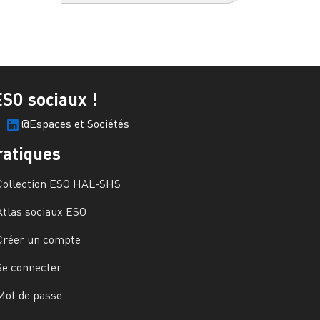
ESO sociaux !
@Espaces et Sociétés
ratiques
Collection ESO HAL-SHS
Atlas sociaux ESO
Créer un compte
Se connecter
Mot de passe