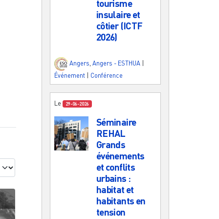
tourisme
insulaire et
côtier (ICTF
2026)
Angers
,
Angers - ESTHUA
|
Événement
|
Conférence
Le
29-06-2026
Séminaire
REHAL
Grands
événements
et conflits
urbains :
habitat et
habitants en
tension