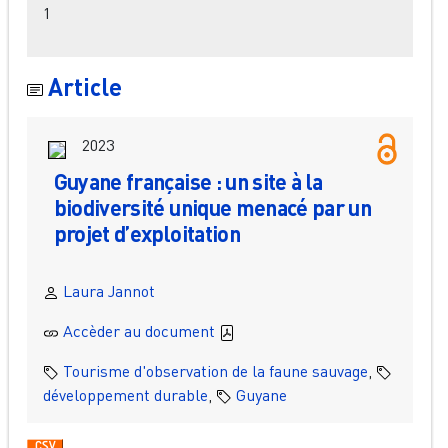
Filtres
1
Article
2023
Guyane française : un site à la
biodiversité unique menacé par un
projet d’exploitation
Laura Jannot
Accèder au document
Tourisme d'observation de la faune sauvage
,
développement durable
,
Guyane