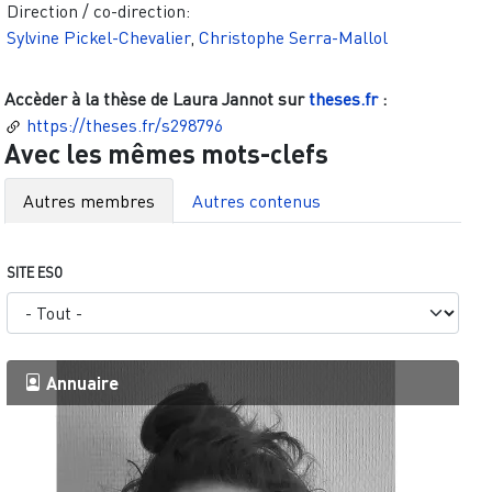
Direction / co-direction:
Sylvine Pickel-Chevalier
,
Christophe Serra-Mallol
Accèder à la thèse de
Laura Jannot
sur
theses.fr
:
https://theses.fr/s298796
Avec les mêmes mots-clefs
Autres membres
Autres contenus
SITE ESO
Annuaire