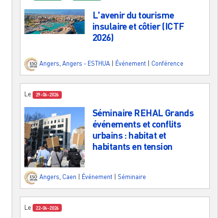
L'avenir du tourisme
insulaire et côtier (ICTF
2026)
Angers
,
Angers - ESTHUA
|
Événement
|
Conférence
Le
29-06-2026
Séminaire REHAL Grands
événements et conflits
urbains : habitat et
habitants en tension
Angers
,
Caen
|
Événement
|
Séminaire
Le
22-06-2026