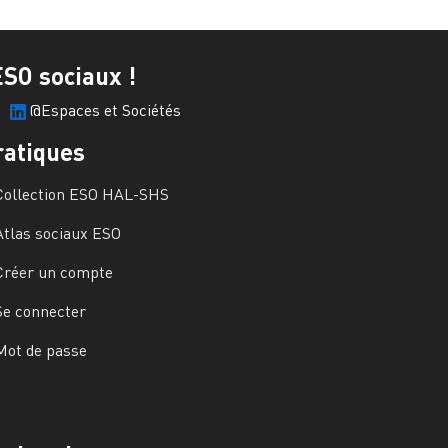
ESO sociaux !
@Espaces et Sociétés
ratiques
Collection ESO HAL-SHS
Atlas sociaux ESO
Créer un compte
Se connecter
Mot de passe