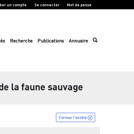
éer un compte
Se connecter
Mot de passe
tés
Recherche
Publications
Annuaire
de la faune sauvage
Fermer l'entête