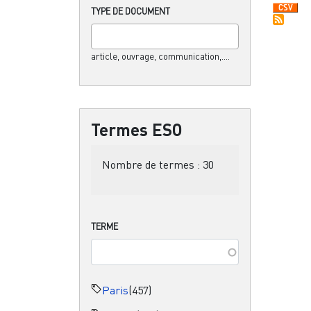
TYPE DE DOCUMENT
article, ouvrage, communication,....
Termes ESO
Nombre de termes :
30
TERME
Paris
(457)