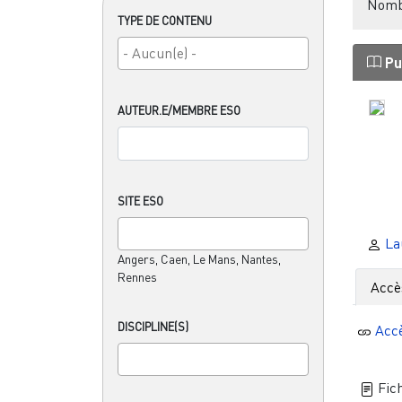
Nombr
TYPE DE CONTENU
Pu
AUTEUR.E/MEMBRE ESO
SITE ESO
La
Angers, Caen, Le Mans, Nantes,
Rennes
Accè
DISCIPLINE(S)
Acc
Fich