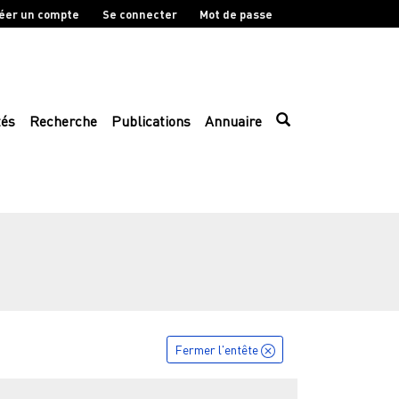
éer un compte
Se connecter
Mot de passe
tés
Recherche
Publications
Annuaire
Fermer l'entête