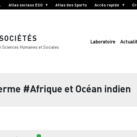
L
Atlas sociaux ESO
Atlas des Sports
Accès rapide
Cr
 SOCIÉTÉS
Laboratoire
Actuali
n Sciences Humaines et Sociales
terme
#Afrique et Océan indien