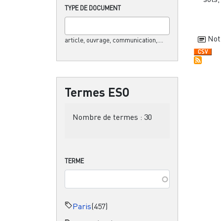
TYPE DE DOCUMENT
Not
article, ouvrage, communication,....
Termes ESO
Nombre de termes :
30
TERME
Paris
(457)