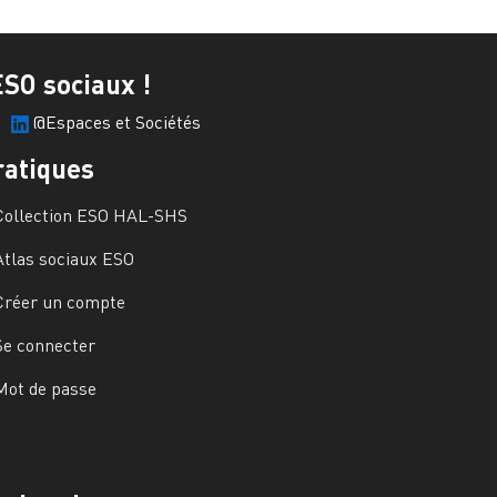
ESO sociaux !
@Espaces et Sociétés
ratiques
Collection ESO HAL-SHS
Atlas sociaux ESO
Créer un compte
Se connecter
Mot de passe