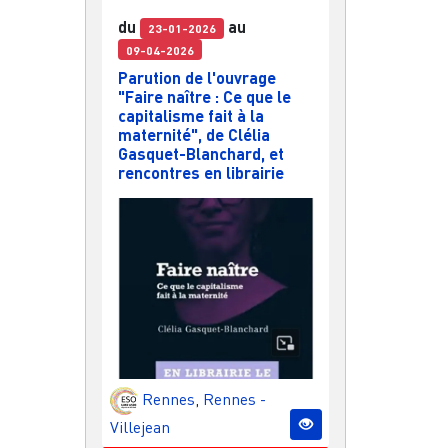
du
au
23-01-2026
09-04-2026
Parution de l'ouvrage
"Faire naître : Ce que le
capitalisme fait à la
maternité", de Clélia
Gasquet-Blanchard, et
rencontres en librairie
Rennes
,
Rennes -
Villejean