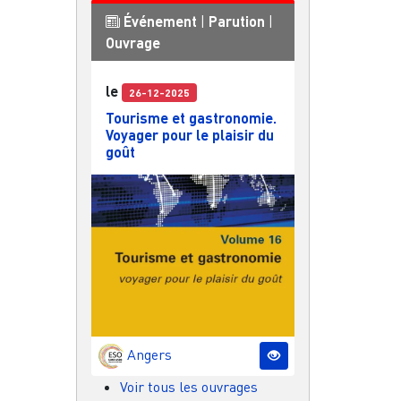
Événement
|
Parution
|
Ouvrage
le
26-12-2025
Tourisme et gastronomie.
Voyager pour le plaisir du
goût
Angers
Voir tous les ouvrages