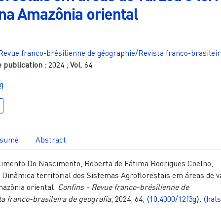
 na Amazônia oriental
Revue franco-brésilienne de géographie/Revista franco-brasileir
 publication :
2024
;
Vol.
64
g
sumé
Abstract
imento Do Nascimento, Roberta de Fátima Rodrigues Coelho,
 Dinâmica territorial dos Sistemas Agroflorestais em áreas de v
mazônia oriental.
Confins - Revue franco-brésilienne de
a franco-brasileira de geografia
, 2024, 64,
⟨10.4000/12f3g⟩
.
⟨hal