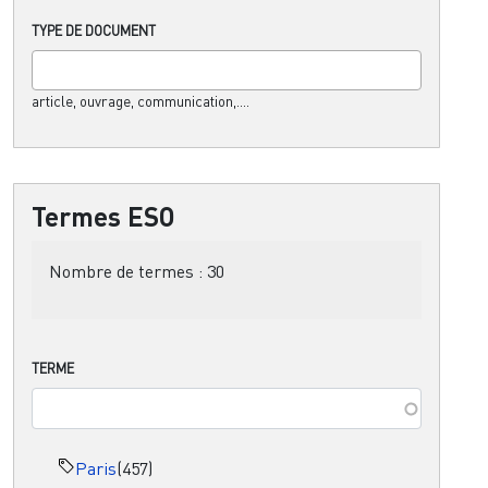
TYPE DE DOCUMENT
article, ouvrage, communication,....
Termes ESO
Nombre de termes :
30
TERME
Paris
(457)