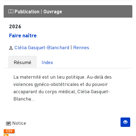
Publication
|
Ouvrage
2026
Faire naître
Clélia Gasquet-Blanchard
|
Rennes
Résumé
Index
La maternité est un lieu politique. Au-delà des
violences gynéco-obstétricales et du pouvoir
accaparant du corps médical, Clélia Gasquet-
Blancha...
Notice