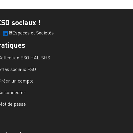
ESO sociaux !
@Espaces et Sociétés
ratiques
Collection ESO HAL-SHS
Atlas sociaux ESO
Créer un compte
Se connecter
Mot de passe