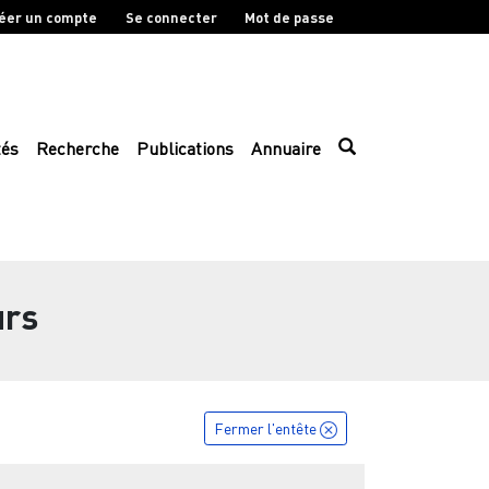
éer un compte
Se connecter
Mot de passe
tés
Recherche
Publications
Annuaire
urs
Fermer l'entête