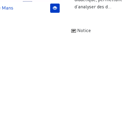
d’analyser des d...
e Mans
Notice