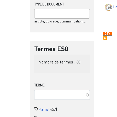
TYPE DE DOCUMENT
L
article, ouvrage, communication,....
Termes ESO
Nombre de termes :
30
TERME
Paris
(457)