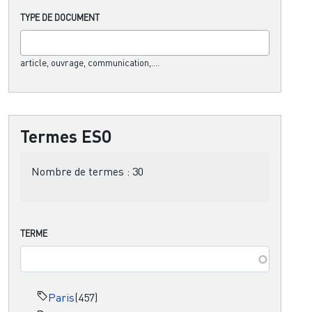
TYPE DE DOCUMENT
article, ouvrage, communication,....
Termes ESO
Nombre de termes :
30
TERME
Paris
(457)