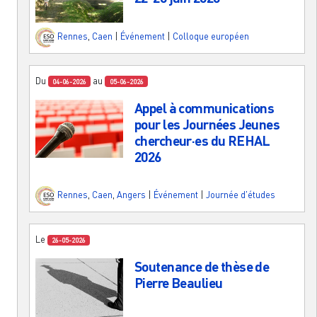
Rennes
,
Caen
|
Événement
|
Colloque européen
Du
au
04-06-2026
05-06-2026
Appel à communications
pour les Journées Jeunes
chercheur·es du REHAL
2026
Rennes
,
Caen
,
Angers
|
Événement
|
Journée d'études
Le
26-05-2026
Soutenance de thèse de
Pierre Beaulieu