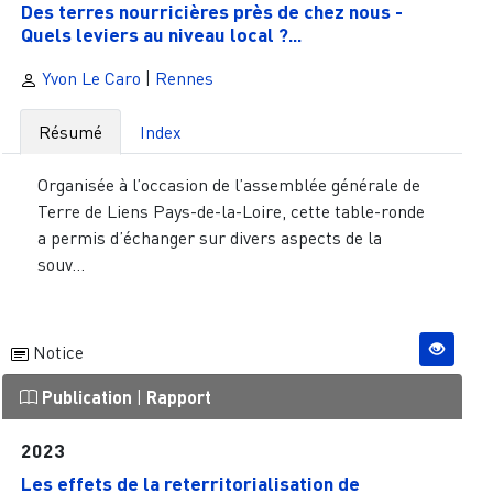
Des terres nourricières près de chez nous -
Quels leviers au niveau local ?...
Yvon Le Caro
|
Rennes
Résumé
Index
Organisée à l’occasion de l’assemblée générale de
Terre de Liens Pays-de-la-Loire, cette table-ronde
a permis d’échanger sur divers aspects de la
souv...
Notice
Publication
|
Rapport
2023
Les effets de la reterritorialisation de