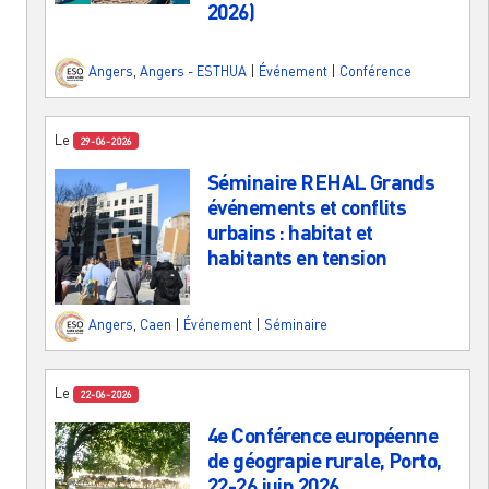
2026)
Angers
,
Angers - ESTHUA
|
Événement
|
Conférence
Le
29-06-2026
Séminaire REHAL Grands
événements et conflits
urbains : habitat et
habitants en tension
Angers
,
Caen
|
Événement
|
Séminaire
Le
22-06-2026
4e Conférence européenne
de géograpie rurale, Porto,
22-26 juin 2026