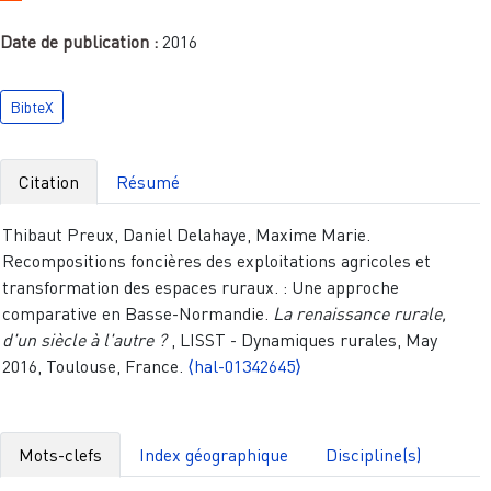
Date de publication :
2016
BibteX
Citation
Résumé
Thibaut Preux, Daniel Delahaye, Maxime Marie.
Recompositions foncières des exploitations agricoles et
transformation des espaces ruraux. : Une approche
comparative en Basse-Normandie.
La renaissance rurale,
d'un siècle à l'autre ?
, LISST - Dynamiques rurales, May
2016, Toulouse, France.
⟨hal-01342645⟩
Mots-clefs
Index géographique
Discipline(s)