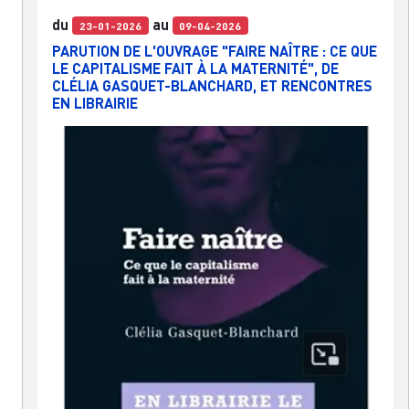
du
au
23-01-2026
09-04-2026
PARUTION DE L'OUVRAGE "FAIRE NAÎTRE : CE QUE
LE CAPITALISME FAIT À LA MATERNITÉ", DE
CLÉLIA GASQUET-BLANCHARD, ET RENCONTRES
EN LIBRAIRIE