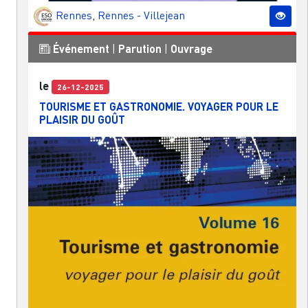
Rennes
,
Rennes - Villejean
Événement
|
Parution
|
Ouvrage
le
26-12-2025
TOURISME ET GASTRONOMIE. VOYAGER POUR LE
PLAISIR DU GOÛT