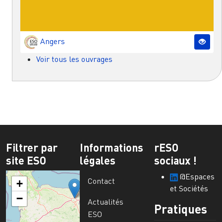
Angers
Voir tous les ouvrages
Filtrer par
Informations
rESO
site ESO
légales
sociaux !
@Espaces
Contact
+
et Sociétés
−
Actualités
Pratiques
ESO