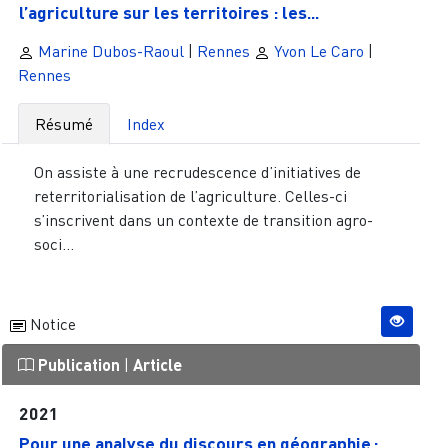
l’agriculture sur les territoires : les...
Marine Dubos-Raoul
|
Rennes
Yvon Le Caro
|
Rennes
Résumé
Index
On assiste à une recrudescence d’initiatives de
reterritorialisation de l’agriculture. Celles-ci
s’inscrivent dans un contexte de transition agro-
soci...
Notice
Publication
|
Article
2021
Pour une analyse du discours en géographie :