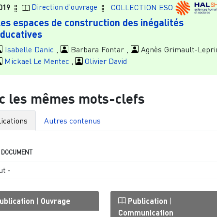
019
Direction d'ouvrage
COLLECTION ESO
es espaces de construction des inégalités
ducatives
Isabelle Danic
,
Barbara Fontar ,
Agnès Grimault-Lepri
Mickael Le Mentec
,
Olivier David
c les mêmes mots-clefs
ications
Autres contenus
E DOCUMENT
ublication
|
Ouvrage
Publication
|
Communication