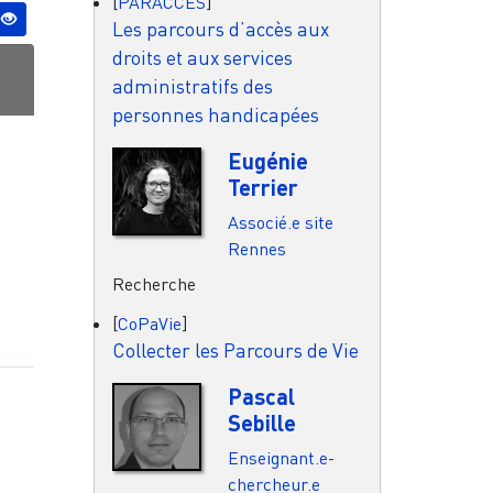
[
PARACCES
]
Les parcours d’accès aux
droits et aux services
administratifs des
personnes handicapées
Eugénie
Terrier
Associé.e site
Rennes
Recherche
[
CoPaVie
]
Collecter les Parcours de Vie
Pascal
Sebille
Enseignant.e-
chercheur.e