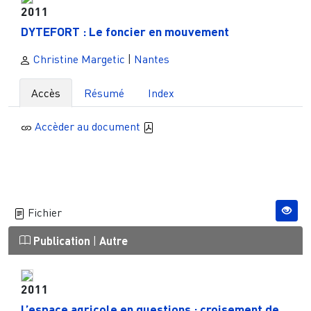
2011
DYTEFORT : Le foncier en mouvement
Christine Margetic
|
Nantes
Accès
Résumé
Index
Accèder au document
Fichier
Publication
|
Autre
2011
L’espace agricole en questions : croisement de