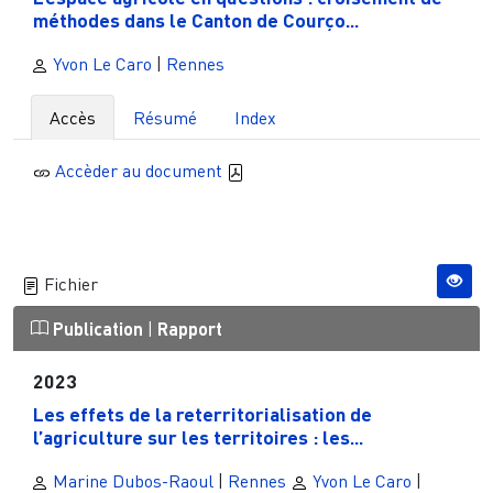
méthodes dans le Canton de Courço...
Yvon Le Caro
|
Rennes
Accès
Résumé
Index
Accèder au document
Fichier
Publication
|
Rapport
2023
Les effets de la reterritorialisation de
l’agriculture sur les territoires : les...
Marine Dubos-Raoul
|
Rennes
Yvon Le Caro
|