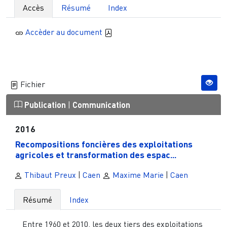
Accès
Résumé
Index
Accèder au document
Fichier
Publication
|
Communication
2016
Recompositions foncières des exploitations
agricoles et transformation des espac...
Thibaut Preux
|
Caen
Maxime Marie
|
Caen
Résumé
Index
Entre 1960 et 2010, les deux tiers des exploitations