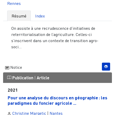
Rennes
Résumé
Index
On assiste à une recrudescence d’initiatives de
reterritorialisation de l’agriculture. Celles-ci
s’inscrivent dans un contexte de transition agro-
soci...
Notice
Publication
|
Article
2021
Pour une analyse du discours en géographie : les
paradigmes du foncier agricole ...
Christine Margetic
|
Nantes