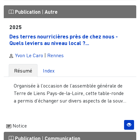
Publication
|
Autre
2025
Des terres nourricières près de chez nous -
Quels leviers au niveau local ?...
Yvon Le Caro
|
Rennes
Résumé
Index
Organisée à l’occasion de l’assemblée générale de
Terre de Liens Pays-de-la-Loire, cette table-ronde
a permis d’échanger sur divers aspects de la souv...
Notice
Publication
|
Communication