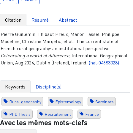
Citation
Résumé
Abstract
Pierre Guillemin, Thibaut Preux, Manon Tassel, Philippe
Madeline, Christine Margetic, et al.. The current state of
French rural geography: an institutional perspective.
Celebrating a world of difference
, International Geographical
Union, Aug 2024, Dublin (Ireland), Ireland.
⟨hal-04683328⟩
Keywords
Discipline(s)
Rural geography
Epistemology
Seminars
PhD Thesis
Recruitement
France
Avec les mêmes mots-clefs