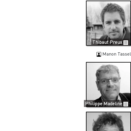
Thibaut Preux
Manon Tassel
Philippe Madeline