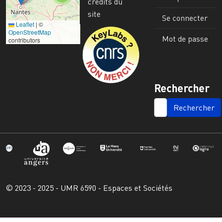
crédits du
site
Se connecter
Leaflet
|
©
Image
OpenStreetMap
Mot de passe
contributors
Rechercher
SEARCH
© 2023 - 2025 - UMR 6590 - Espaces et Sociétés