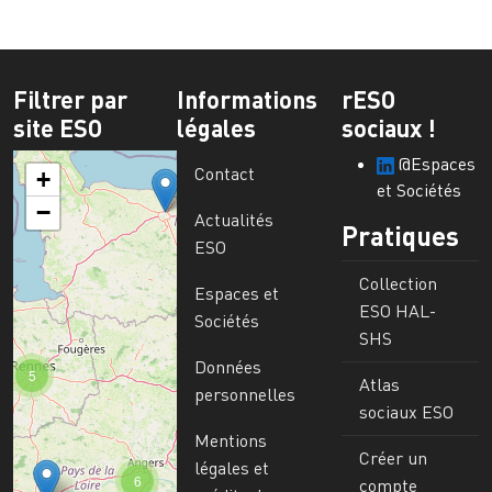
Filtrer par
Informations
rESO
site ESO
légales
sociaux !
@Espaces
Contact
+
et Sociétés
−
Actualités
Pratiques
ESO
Collection
Espaces et
ESO HAL-
Sociétés
SHS
Données
5
Atlas
personnelles
sociaux ESO
Mentions
Créer un
légales et
6
compte