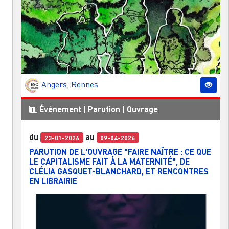
Angers
,
Rennes
Événement
|
Parution
|
Ouvrage
du
au
23-01-2026
09-04-2026
PARUTION DE L'OUVRAGE "FAIRE NAÎTRE : CE QUE
LE CAPITALISME FAIT À LA MATERNITÉ", DE
CLÉLIA GASQUET-BLANCHARD, ET RENCONTRES
EN LIBRAIRIE