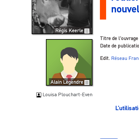
nouvel
Régis Keerle
Titre de l'ouvrage
Date de publicati
Edit.
Réseau Franç
Alain Legendre
Louisa Plouchart-Even
L’utilisat