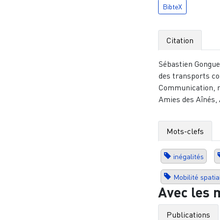
BibteX
Citation
Sébastien Gonguet
des transports col
Communication, no
Amies des Aînés, 
Mots-clefs
inégalités
Mobilité spatia
Avec les 
Publications