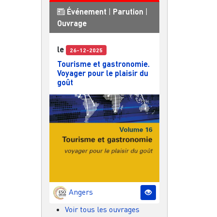
Événement
|
Parution
|
Ouvrage
le
26-12-2025
Tourisme et gastronomie.
Voyager pour le plaisir du
goût
Angers
Voir tous les ouvrages