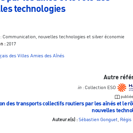
les technologies
:
Communication, nouvelles technologies et silver économie
on :
2017
ais des Villes Amies des Aînés
Autre réfé
in
: Collection ESO
publié
ion des transports collectifs routiers par les aînés et le r
nouvelles techno
Auteur.e(s) :
Sébastien Gonguet
,
Régis