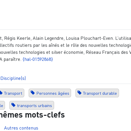
, Régis Keerle, Alain Legendre, Louisa Plouchart-Even. L’utilis
lectifs routiers par les aînés et le rôle des nouvelles technologi
uvelles technologies et silver économie, Réseau Français des V
A paraître.
⟨hal-01592868⟩
Discipline(s)
Transport
Personnes âgées
Transport durable
le
transports urbains
mêmes mots-clefs
Autres contenus