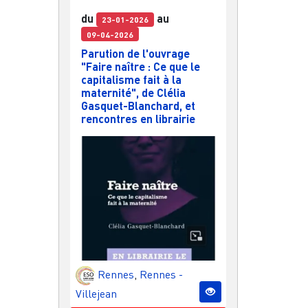
du
au
23-01-2026
09-04-2026
Parution de l'ouvrage
"Faire naître : Ce que le
capitalisme fait à la
maternité", de Clélia
Gasquet-Blanchard, et
rencontres en librairie
Rennes
,
Rennes -
Villejean