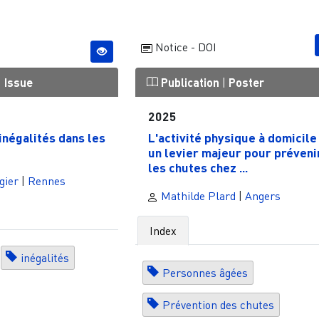
Notice - DOI
|
Issue
Publication
|
Poster
2025
négalités dans les
L'activité physique à domicile 
un levier majeur pour préveni
les chutes chez ...
gier
|
Rennes
Mathilde Plard
|
Angers
Index
inégalités
Personnes âgées
Prévention des chutes