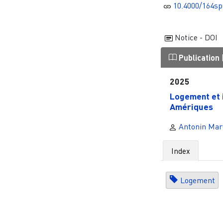
10.4000/164sp
Notice - DOI
Publication
2025
Logement et i
Amériques
Antonin Mar
Index
Logement