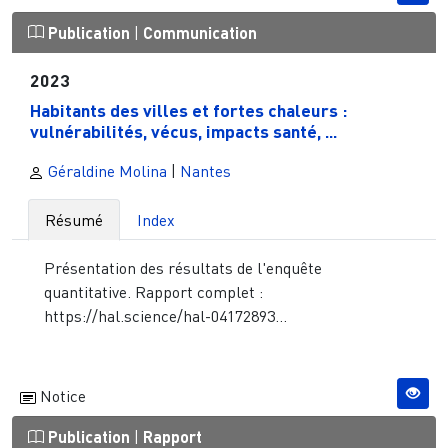
Publication
|
Communication
2023
Habitants des villes et fortes chaleurs :
vulnérabilités, vécus, impacts santé, ...
Géraldine Molina
|
Nantes
Résumé
Index
Présentation des résultats de l'enquête
quantitative. Rapport complet :
https://hal.science/hal-04172893...
Notice
Publication
|
Rapport