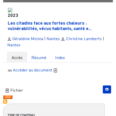
2023
Les citadins face aux fortes chaleurs :
vulnérabilités, vécus habitants, santé e...
Géraldine Molina
|
Nantes
Christine Lamberts
|
Nantes
Accès
Résumé
Index
Accèder au document
Fichier
TYPE DE CONTENU