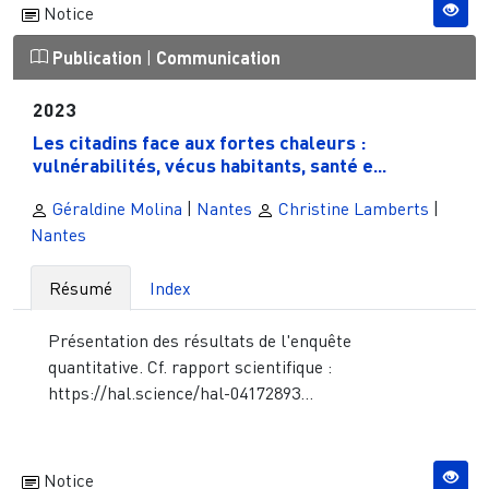
Notice
Publication
|
Communication
2023
Les citadins face aux fortes chaleurs :
vulnérabilités, vécus habitants, santé e...
Géraldine Molina
|
Nantes
Christine Lamberts
|
Nantes
Résumé
Index
Présentation des résultats de l'enquête
quantitative. Cf. rapport scientifique :
https://hal.science/hal-04172893...
Notice