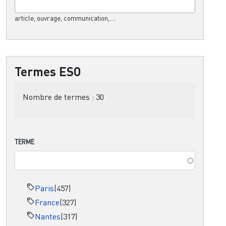
article, ouvrage, communication,....
Termes ESO
Nombre de termes :
30
TERME
Paris
(457)
France
(327)
Nantes
(317)