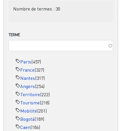
Nombre de termes :
30
TERME
Paris
(457)
France
(327)
Nantes
(317)
Angers
(254)
Territoire
(222)
Tourisme
(218)
Mobilité
(201)
Bogotá
(189)
Caen
(186)