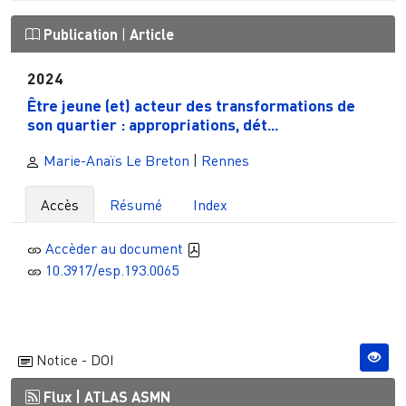
Publication
|
Article
2024
Être jeune (et) acteur des transformations de
son quartier : appropriations, dét...
Marie-Anaïs Le Breton
|
Rennes
Accès
Résumé
Index
Accèder au document
10.3917/esp.193.0065
Notice - DOI
Flux |
ATLAS ASMN