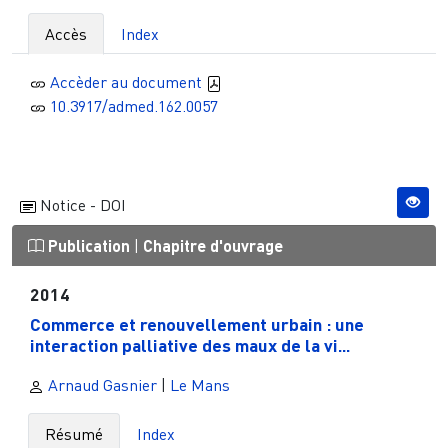
Accès
Index
Accèder au document
10.3917/admed.162.0057
Notice - DOI
Publication
|
Chapitre d'ouvrage
2014
Commerce et renouvellement urbain : une
interaction palliative des maux de la vi...
Arnaud Gasnier
|
Le Mans
Résumé
Index