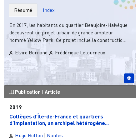
Résumé
Index
En 2017, les habitants du quartier Beaujoire-Halvêque
découvrent un projet urbain de grande ampleur
nommé Yellow Park. Ce projet inclue la constructio...
Elvire Bornand
Frédérique Letourneux
Publication
|
Article
2019
Collèges d’Île-de-France et quartiers
d’implantation, un archipel hétérogène...
Hugo Botton
|
Nantes