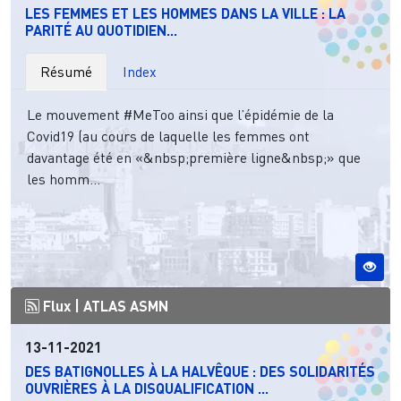
LES FEMMES ET LES HOMMES DANS LA VILLE : LA
PARITÉ AU QUOTIDIEN...
Résumé
Index
Le mouvement #MeToo ainsi que l’épidémie de la
Covid19 (au cours de laquelle les femmes ont
davantage été en «&nbsp;première ligne&nbsp;» que
les homm...
Flux |
ATLAS ASMN
13-11-2021
DES BATIGNOLLES À LA HALVÊQUE : DES SOLIDARITÉS
OUVRIÈRES À LA DISQUALIFICATION ...