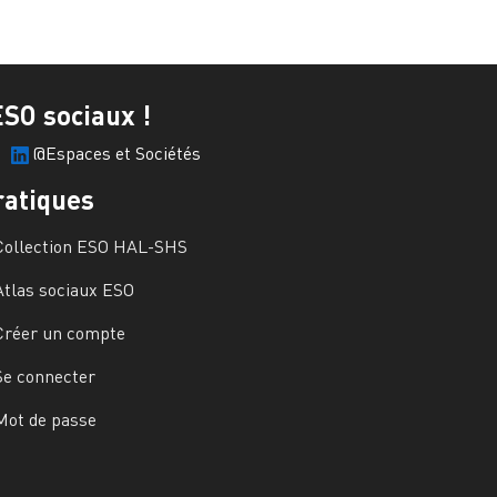
ESO sociaux !
@Espaces et Sociétés
ratiques
Collection ESO HAL-SHS
Atlas sociaux ESO
Créer un compte
Se connecter
Mot de passe