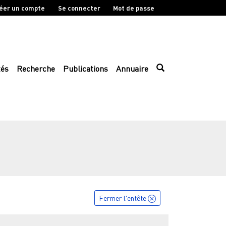
éer un compte
Se connecter
Mot de passe
tés
Recherche
Publications
Annuaire
Fermer l'entête