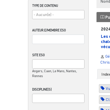
Nombr
TYPE DE CONTENU
Pu
202
AUTEUR.E/MEMBRE ESO
Les 
chal
vécu
SITE ESO
Gé
Chris
Angers, Caen, Le Mans, Nantes,
Inde
Rennes
Vu
DISCIPLINE(S)
Cl