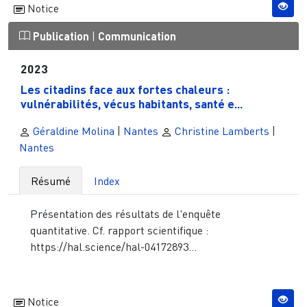
Notice
Publication
|
Communication
2023
Les citadins face aux fortes chaleurs :
vulnérabilités, vécus habitants, santé e...
Géraldine Molina
|
Nantes
Christine Lamberts
|
Nantes
Résumé
Index
Présentation des résultats de l'enquête
quantitative. Cf. rapport scientifique :
https://hal.science/hal-04172893...
Notice