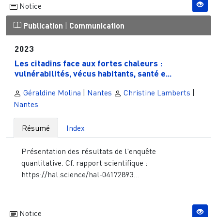
Notice
Publication
|
Communication
2023
Les citadins face aux fortes chaleurs :
vulnérabilités, vécus habitants, santé e...
Géraldine Molina
|
Nantes
Christine Lamberts
|
Nantes
Résumé
Index
Présentation des résultats de l'enquête
quantitative. Cf. rapport scientifique :
https://hal.science/hal-04172893...
Notice