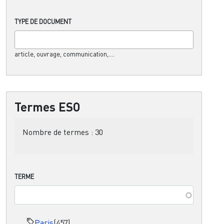
TYPE DE DOCUMENT
article, ouvrage, communication,....
Termes ESO
Nombre de termes :
30
TERME
Paris
(457)