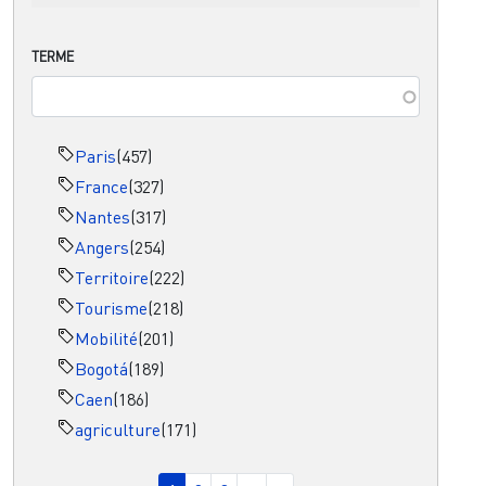
TERME
Paris
(457)
France
(327)
Nantes
(317)
Angers
(254)
Territoire
(222)
Tourisme
(218)
Mobilité
(201)
Bogotá
(189)
Caen
(186)
agriculture
(171)
Pagination