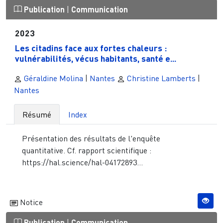
Publication
|
Communication
2023
Les citadins face aux fortes chaleurs :
vulnérabilités, vécus habitants, santé e...
Géraldine Molina
|
Nantes
Christine Lamberts
|
Nantes
Résumé
Index
Présentation des résultats de l'enquête
quantitative. Cf. rapport scientifique :
https://hal.science/hal-04172893...
Notice
Publication
|
Communication