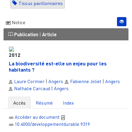
Tissus pavillonnaires
Notice
Publication
|
Article
2012
La biodiversité est-elle un enjeu pour les
habitants ?
Laure Cormier
|
Angers
Fabienne Joliet
|
Angers
Nathalie Carcaud
|
Angers
Accès
Résumé
Index
Accèder au document
10.4000/developpementdurable.9319