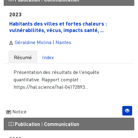
2023
Habitants des villes et fortes chaleurs :
vulnérabilités, vécus, impacts santé, ...
Géraldine Molina
|
Nantes
Résumé
Index
Présentation des résultats de l'enquête
quantitative. Rapport complet :
https://hal.science/hal-04172893...
Notice
Publication
|
Communication