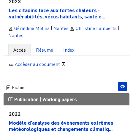
2023
Les citadins face aux fortes chaleurs :
vulnérabilités, vécus habitants, santé e...
Géraldine Molina
|
Nantes
Christine Lamberts
|
Nantes
Accès
Résumé
Index
Accèder au document
Fichier
Publication
|
Working papers
2022
Modèle d'analyse des évènements extrêmes
météorologiques et changements climatiq...