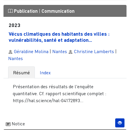
Publication
|
Communication
2023
Vécus climatiques des habitants des villes :
vulnérabilités, santé et adaptation...
Géraldine Molina
|
Nantes
Christine Lamberts
|
Nantes
Résumé
Index
Présentation des résultats de l'enquête
quantitative. Cf. rapport scientifique complet :
https://hal.science/hal-04172893...
Notice