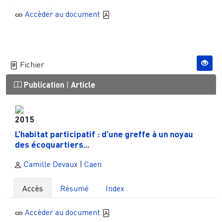
Accèder au document
Fichier
Publication
|
Article
2015
L’habitat participatif : d’une greffe à un noyau
des écoquartiers...
Camille Devaux
|
Caen
Accès
Résumé
Index
Accèder au document