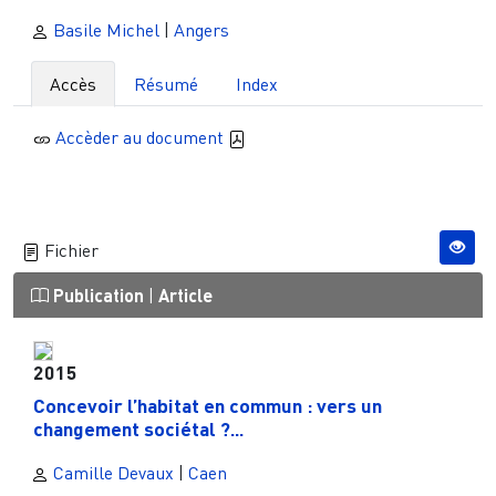
Basile Michel
|
Angers
Accès
Résumé
Index
Accèder au document
Fichier
Publication
|
Article
2015
Concevoir l’habitat en commun : vers un
changement sociétal ?...
Camille Devaux
|
Caen