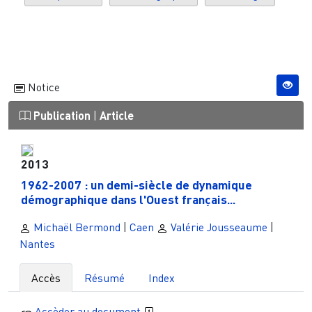
Notice
Publication
|
Article
2013
1962-2007 : un demi-siècle de dynamique
démographique dans l'Ouest français...
Michaël Bermond
|
Caen
Valérie Jousseaume
|
Nantes
Accès
Résumé
Index
Accèder au document