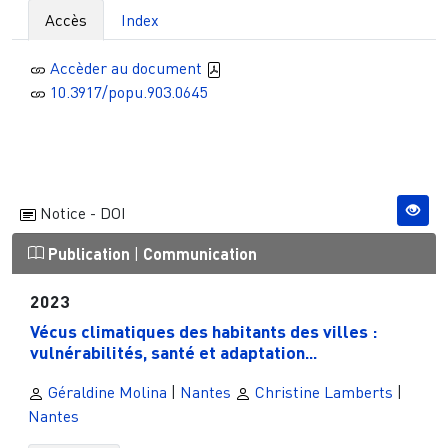
Accès
Index
Accèder au document
10.3917/popu.903.0645
Notice - DOI
Publication
|
Communication
2023
Vécus climatiques des habitants des villes :
vulnérabilités, santé et adaptation...
Géraldine Molina
|
Nantes
Christine Lamberts
|
Nantes