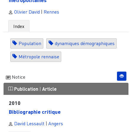
Olivier David
|
Rennes
Index
Population
dynamiques démographiques
Métropole rennaise
Notice
Publication
|
Article
2010
Bibliographie critique
David Lessault
|
Angers