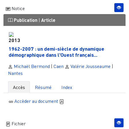
Notice
Publication
|
Article
2013
1962-2007 : un demi-siècle de dynamique
démographique dans l'Ouest français...
Michaël Bermond
|
Caen
Valérie Jousseaume
|
Nantes
Accès
Résumé
Index
Accèder au document
Fichier