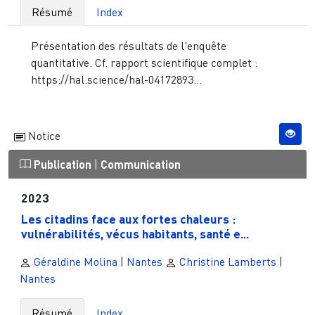
Résumé
Index
Présentation des résultats de l'enquête
quantitative. Cf. rapport scientifique complet :
https://hal.science/hal-04172893...
Notice
Publication
|
Communication
2023
Les citadins face aux fortes chaleurs :
vulnérabilités, vécus habitants, santé e...
Géraldine Molina
|
Nantes
Christine Lamberts
|
Nantes
Résumé
Index