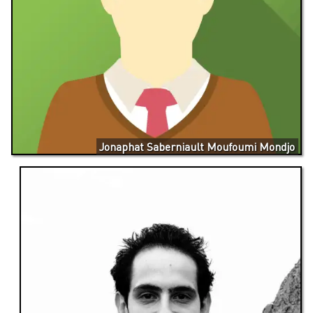
Jonaphat Saberniault Moufoumi Mondjo