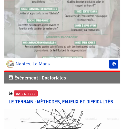
Nantes
,
Le Mans
Événement
|
Doctoriales
le
02-04-2025
LE TERRAIN : MÉTHODES, ENJEUX ET DIFFICULTÉS