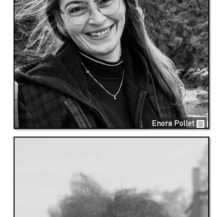
Enora Pollet