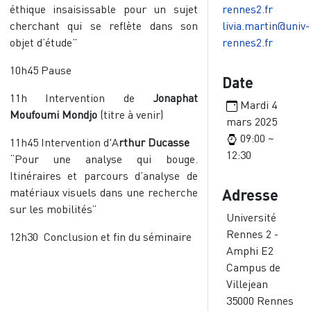
éthique insaisissable pour un sujet
rennes2.fr
cherchant qui se reflète dans son
livia.martin@univ-
objet d’étude”
rennes2.fr
10h45 Pause
Date
11h Intervention de
Jonaphat
Mardi 4
Moufoumi Mondjo
(titre à venir)
mars 2025
09:00 ~
11h45 Intervention d'A
rthur Ducasse
12:30
“Pour une analyse qui bouge.
Itinéraires et parcours d’analyse de
matériaux visuels dans une recherche
Adresse
sur les mobilités”
Université
Rennes 2 -
12h30 Conclusion et fin du séminaire
Amphi E2
Campus de
Villejean
35000
Rennes