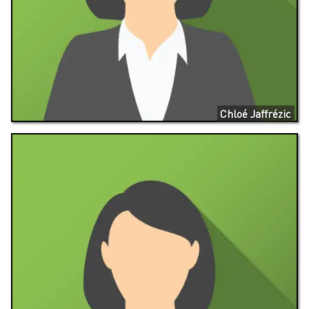
Chloé Jaffrézic