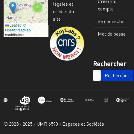
Créer un
légales et
6
compte
crédits du
site
Se connecter
Leaflet
|
©
Image
OpenStreetMap
Mot de passe
contributors
Rechercher
SEARCH
© 2023 - 2025 - UMR 6590 - Espaces et Sociétés