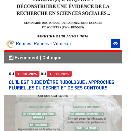
Rennes
,
Rennes - Villejean
Événement
|
Colloque
du
au
13-10-2025
15-10-2025
QU’IL EST RUDE D’ÊTRE RUDOLOGUE : APPROCHES
PLURIELLES DU DÉCHET ET DE SES CONTOURS