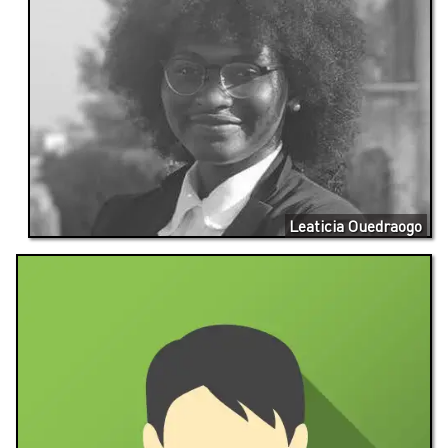
Leaticia Ouedraogo