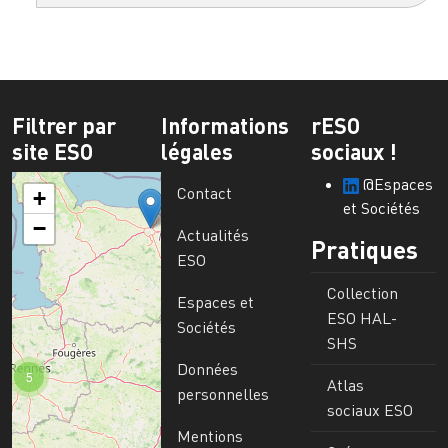
Filtrer par
Informations
rESO
site ESO
légales
sociaux !
@Espaces
Contact
+
et Sociétés
−
Actualités
Pratiques
ESO
Collection
Espaces et
ESO HAL-
Sociétés
SHS
Données
5
Atlas
personnelles
sociaux ESO
Mentions