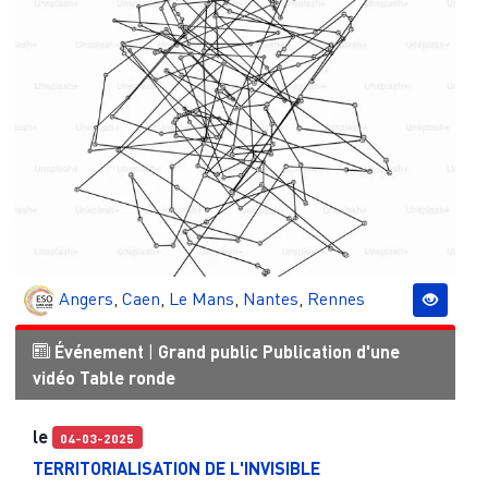
Angers
,
Caen
,
Le Mans
,
Nantes
,
Rennes
Événement
|
Grand public
Publication d'une
vidéo
Table ronde
le
04-03-2025
TERRITORIALISATION DE L'INVISIBLE