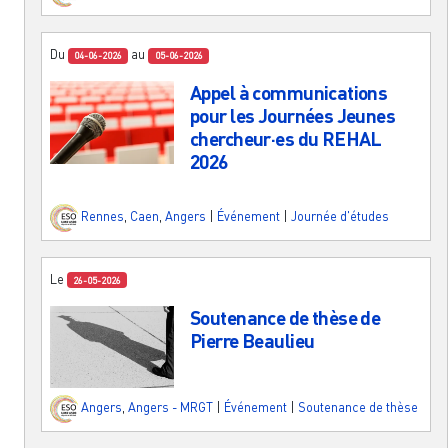
Du
au
04-06-2026
05-06-2026
Appel à communications
pour les Journées Jeunes
chercheur·es du REHAL
2026
Rennes
,
Caen
,
Angers
|
Événement
|
Journée d'études
Le
26-05-2026
Soutenance de thèse de
Pierre Beaulieu
Angers
,
Angers - MRGT
|
Événement
|
Soutenance de thèse