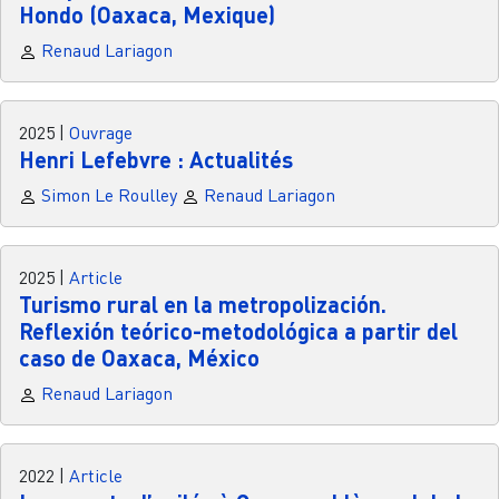
Hondo (Oaxaca, Mexique)
Renaud Lariagon
2025
|
Ouvrage
Henri Lefebvre : Actualités
Simon Le Roulley
Renaud Lariagon
2025
|
Article
Turismo rural en la metropolización.
Reflexión teórico-metodológica a partir del
caso de Oaxaca, México
Renaud Lariagon
2022
|
Article