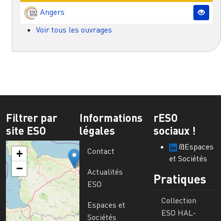
Angers
Voir tous les ouvrages
Filtrer par
Informations
rESO
site ESO
légales
sociaux !
@Espaces
Contact
+
et Sociétés
−
Actualités
Pratiques
ESO
Collection
Espaces et
ESO HAL-
Sociétés