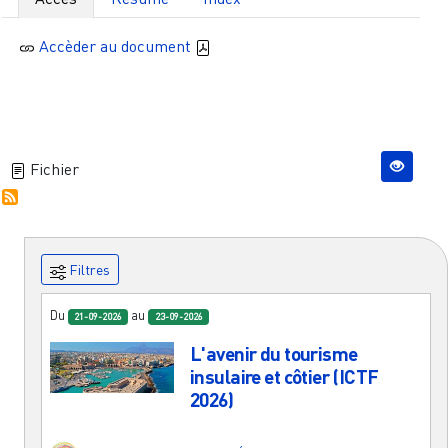
Accèder au document
Fichier
Filtres
Du
au
21-09-2026
23-09-2026
L'avenir du tourisme
insulaire et côtier (ICTF
2026)