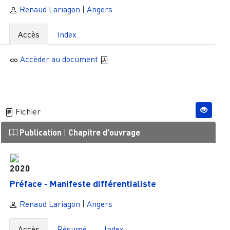
Renaud Lariagon
|
Angers
Accès
Index
Accèder au document
Fichier
Publication
|
Chapitre d'ouvrage
2020
Préface - Manifeste différentialiste
Renaud Lariagon
|
Angers
Accès
Résumé
Index