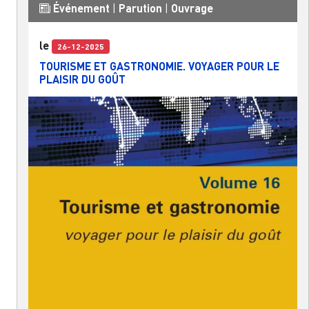
Événement
|
Parution
|
Ouvrage
le
26-12-2025
TOURISME ET GASTRONOMIE. VOYAGER POUR LE
PLAISIR DU GOÛT