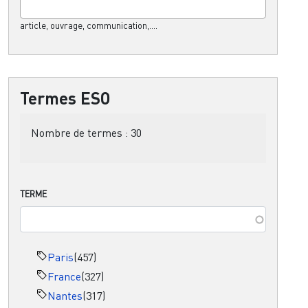
article, ouvrage, communication,....
Termes ESO
Nombre de termes :
30
TERME
Paris
(457)
France
(327)
Nantes
(317)