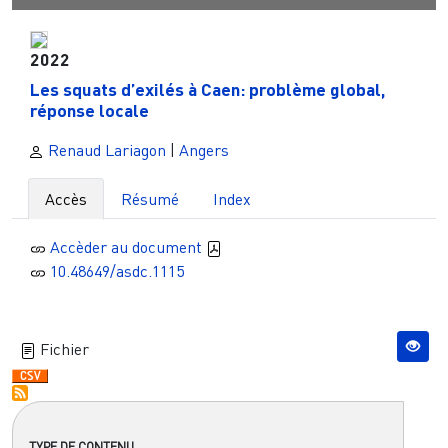
2022
Les squats d’exilés à Caen: problème global,
réponse locale
Renaud Lariagon
|
Angers
Accès
Résumé
Index
Accèder au document
10.48649/asdc.1115
Fichier
TYPE DE CONTENU