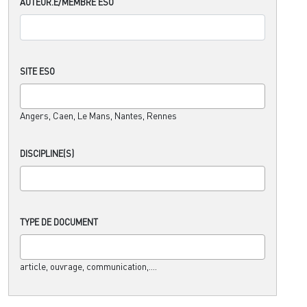
AUTEUR.E/MEMBRE ESO
SITE ESO
Angers, Caen, Le Mans, Nantes, Rennes
DISCIPLINE(S)
TYPE DE DOCUMENT
article, ouvrage, communication,....