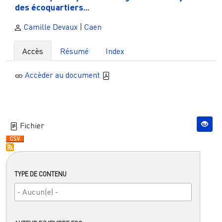
des écoquartiers...
Camille Devaux
|
Caen
Accès
Résumé
Index
Accèder au document
Fichier
TYPE DE CONTENU