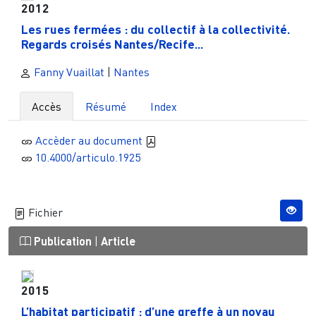
2012
Les rues fermées : du collectif à la collectivité.
Regards croisés Nantes/Recife...
Fanny Vuaillat
|
Nantes
Accès
Résumé
Index
Accèder au document
10.4000/articulo.1925
Fichier
Publication
|
Article
2015
L’habitat participatif : d’une greffe à un noyau