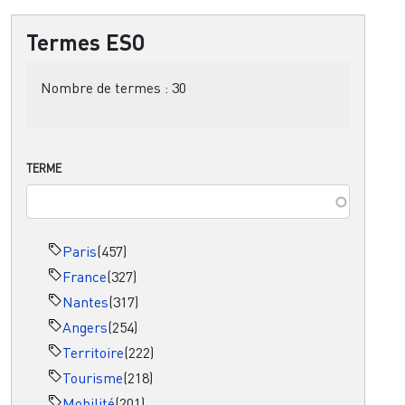
Termes ESO
Nombre de termes :
30
TERME
Paris
(457)
France
(327)
Nantes
(317)
Angers
(254)
Territoire
(222)
Tourisme
(218)
Mobilité
(201)