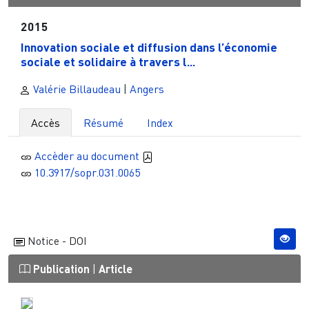
2015
Innovation sociale et diffusion dans l’économie
sociale et solidaire à travers l...
Valérie Billaudeau
|
Angers
Accès
Résumé
Index
Accèder au document
10.3917/sopr.031.0065
Notice - DOI
Publication
|
Article