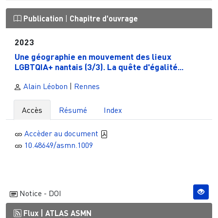
Publication
|
Chapitre d'ouvrage
2023
Une géographie en mouvement des lieux
LGBTQIA+ nantais (3/3). La quête d'égalité...
Alain Léobon
|
Rennes
Accès
Résumé
Index
Accèder au document
10.48649/asmn.1009
Notice - DOI
Flux |
ATLAS ASMN