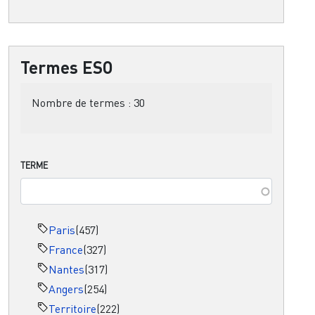
Termes ESO
Nombre de termes :
30
TERME
Paris
(457)
France
(327)
Nantes
(317)
Angers
(254)
Territoire
(222)