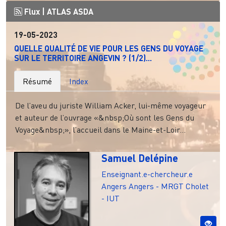
Flux |
ATLAS ASDA
19-05-2023
QUELLE QUALITÉ DE VIE POUR LES GENS DU VOYAGE
SUR LE TERRITOIRE ANGEVIN ? (1/2)...
Résumé
Index
De l’aveu du juriste William Acker, lui-même voyageur
et auteur de l’ouvrage «&nbsp;Où sont les Gens du
Voyage&nbsp;», l’accueil dans le Maine-et-Loir...
Samuel Delépine
Enseignant.e-chercheur.e
Angers
Angers - MRGT
Cholet
- IUT