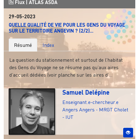
Flux |
ATLAS ASDA
29-05-2023
QUELLE QUALITÉ DE VIE POUR LES GENS DU VOYAGE
SUR LE TERRITOIRE ANGEVIN ? (2/2)...
Résumé
Index
La question du stationnement et surtout de l’habitat
des Gens du Voyage ne se résume pas qu’aux aires
d’accueil dédiées (voir planche sur les aires d’...
Samuel Delépine
Enseignant.e-chercheur.e
Angers
Angers - MRGT
Cholet
- IUT