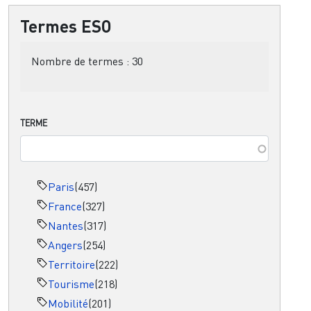
Termes ESO
Nombre de termes :
30
TERME
Paris
(457)
France
(327)
Nantes
(317)
Angers
(254)
Territoire
(222)
Tourisme
(218)
Mobilité
(201)