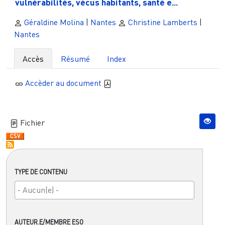
vulnérabilités, vécus habitants, santé e...
Géraldine Molina
|
Nantes
Christine Lamberts
|
Nantes
Accès
Résumé
Index
Accèder au document
Fichier
TYPE DE CONTENU
AUTEUR.E/MEMBRE ESO