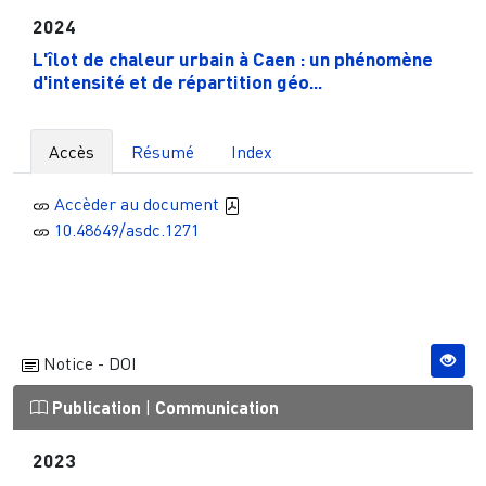
2024
L'îlot de chaleur urbain à Caen : un phénomène
d'intensité et de répartition géo...
Accès
Résumé
Index
Accèder au document
10.48649/asdc.1271
Notice - DOI
Publication
|
Communication
2023