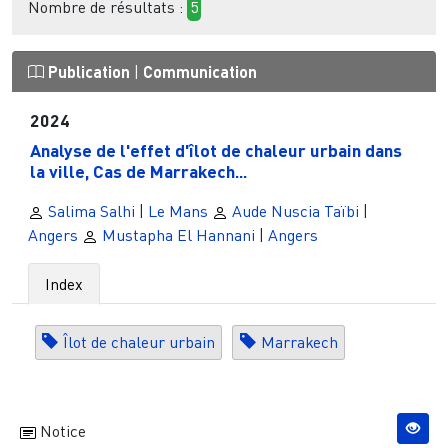
Nombre de résultats :
5
Publication
|
Communication
2024
Analyse de l'effet d'îlot de chaleur urbain dans
la ville, Cas de Marrakech...
Salima Salhi
|
Le Mans
Aude Nuscia Taïbi
|
Angers
Mustapha El Hannani
|
Angers
Index
Îlot de chaleur urbain
Marrakech
Notice