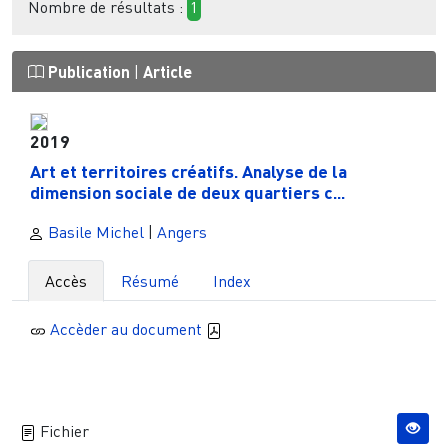
Nombre de résultats :
1
Publication
|
Article
2019
Art et territoires créatifs. Analyse de la
dimension sociale de deux quartiers c...
Basile Michel
|
Angers
Accès
Résumé
Index
Accèder au document
Fichier