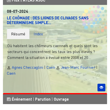
08-07-2024
LE CHÔMAGE : DES LIGNES DE CLIVAGES SANS
DÉTERMINISME SIMPLE...
Résumé
Index
Où habitent les chômeurs caennais et quels sont les
secteurs qui concentrent les taux les plus élevés ?
Comment la situation a évolué entre 2008 et 20...
Agnes Checcaglini
|
Caen
Jean-Marc Fournier
|
Caen
Événement
|
Parution
|
Ouvrage