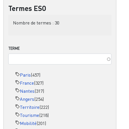
Termes ESO
Nombre de termes :
30
TERME
Paris
(457)
France
(327)
Nantes
(317)
Angers
(254)
Territoire
(222)
Tourisme
(218)
Mobilité
(201)