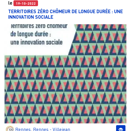
le
19-10-2022
TERRITOIRES ZÉRO CHÔMEUR DE LONGUE DURÉE : UNE
INNOVATION SOCIALE
Rennes
,
Rennes - Villejean