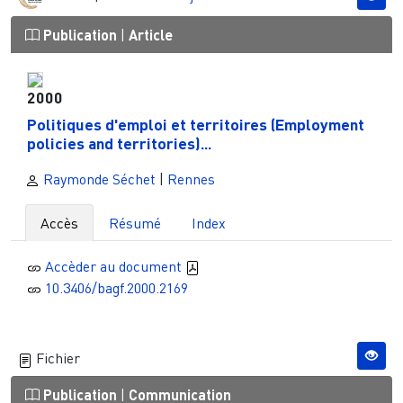
Publication
|
Article
2000
Politiques d'emploi et territoires (Employment
policies and territories)...
Raymonde Séchet
|
Rennes
Accès
Résumé
Index
Accèder au document
10.3406/bagf.2000.2169
Fichier
Publication
|
Communication