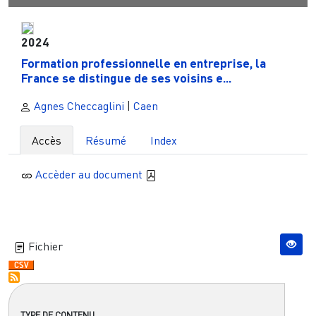
2024
Formation professionnelle en entreprise, la
France se distingue de ses voisins e...
Agnes Checcaglini
|
Caen
Accès
Résumé
Index
Accèder au document
Fichier
TYPE DE CONTENU