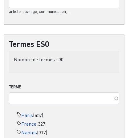
article, ouvrage, communication,....
Termes ESO
Nombre de termes :
30
TERME
Paris
(457)
France
(327)
Nantes
(317)