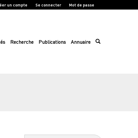
éer un compte
Se connecter
Mot de passe
tés
Recherche
Publications
Annuaire