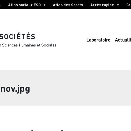
L
Atlas sociaux ESO
Atlas des Sports
Accès rapide
Cr
 SOCIÉTÉS
Laboratoire
Actuali
n Sciences Humaines et Sociales
 nov.jpg