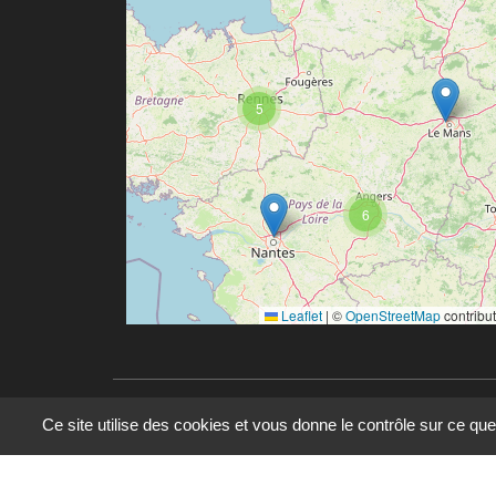
5
6
Leaflet
|
©
OpenStreetMap
contribu
Ce site utilise des cookies et vous donne le contrôle sur ce qu