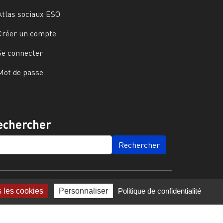
Atlas sociaux ESO
Créer un compte
Se connecter
Mot de passe
echercher
ARCH
s les cookies
Personnaliser
Politique de confidentialité