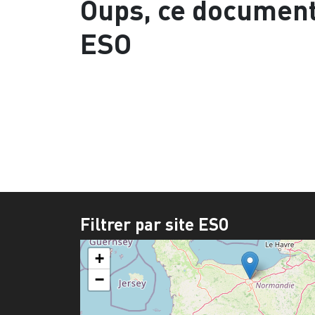
Oups, ce documen
ESO
Filtrer par site ESO
+
−