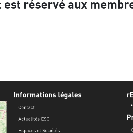
t est réservé aux membr
Informations légales
r
Contact
P
Actualités ESO
Espaces et Sociétés