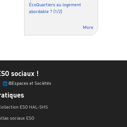
ÉcoQuartiers au logement
abordable ? (1/2)
More
ESO sociaux !
@Espaces et Sociétés
ratiques
Collection ESO HAL-SHS
Atlas sociaux ESO