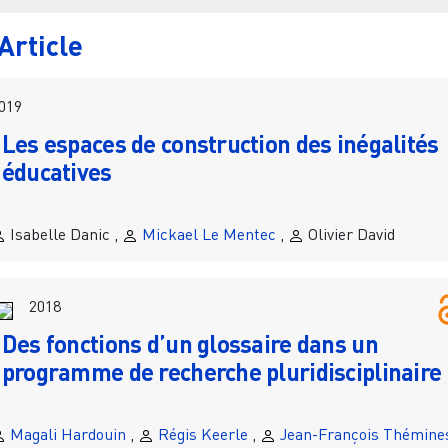
Article
019
Les espaces de construction des inégalités
éducatives
Isabelle Danic ,
Mickael Le Mentec
,
Olivier David
2018
Des fonctions d’un glossaire dans un
programme de recherche pluridisciplinaire
Magali Hardouin
,
Régis Keerle
,
Jean-François Thémine