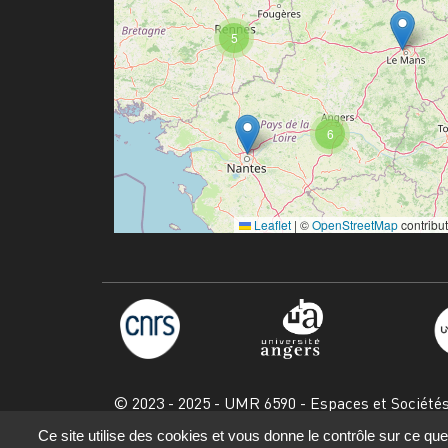
5
6
Leaflet
|
©
OpenStreetMap
contribu
© 2023 - 2025 - UMR 6590 - Espaces et Société
Ce site utilise des cookies et vous donne le contrôle sur ce qu