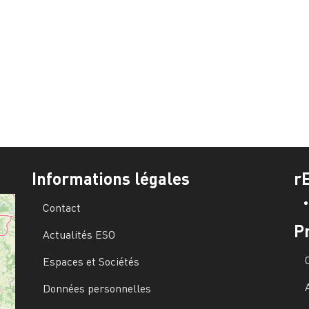
Informations légales
r
Contact
P
Actualités ESO
Espaces et Sociétés
Données personnelles