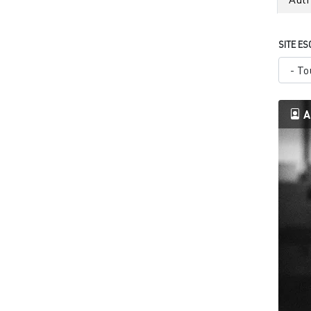
SITE ES
A