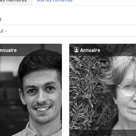
O
nnuaire
Annuaire