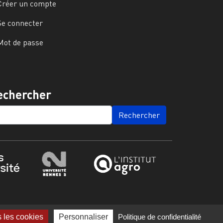
Créer un compte
Se connecter
Mot de passe
echercher
ARCH
s les cookies
Personnaliser
Politique de confidentialité