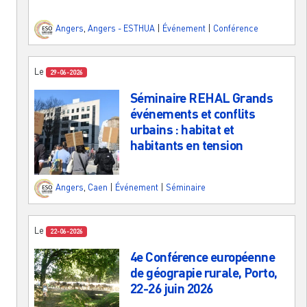
Angers
,
Angers - ESTHUA
|
Événement
|
Conférence
Le
29-06-2026
Séminaire REHAL Grands
événements et conflits
urbains : habitat et
habitants en tension
Angers
,
Caen
|
Événement
|
Séminaire
Le
22-06-2026
4e Conférence européenne
de géograpie rurale, Porto,
22-26 juin 2026