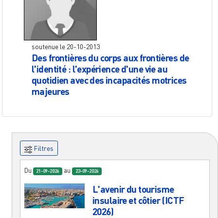
soutenue le
20-10-2013
Des frontières du corps aux frontières de
l'identité : l'expérience d'une vie au
quotidien avec des incapacités motrices
majeures
Filtres
Du
au
21-09-2026
23-09-2026
L'avenir du tourisme
insulaire et côtier (ICTF
2026)