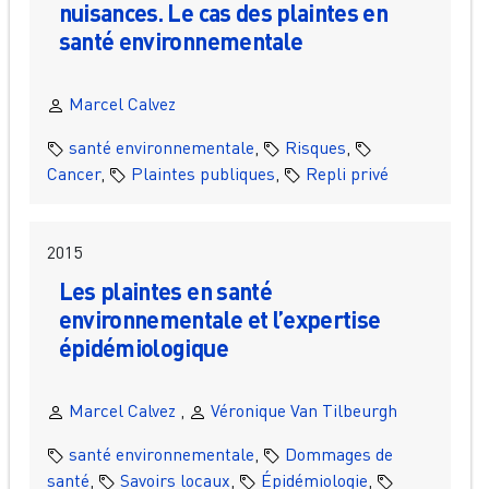
nuisances. Le cas des plaintes en
santé environnementale
Marcel Calvez
santé environnementale
,
Risques
,
Cancer
,
Plaintes publiques
,
Repli privé
2015
Les plaintes en santé
environnementale et l’expertise
épidémiologique
Marcel Calvez
,
Véronique Van Tilbeurgh
santé environnementale
,
Dommages de
santé
,
Savoirs locaux
,
Épidémiologie
,