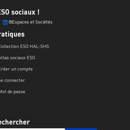
ESO sociaux !
@Espaces et Sociétés
ratiques
Collection ESO HAL-SHS
Atlas sociaux ESO
Créer un compte
Se connecter
Mot de passe
echercher