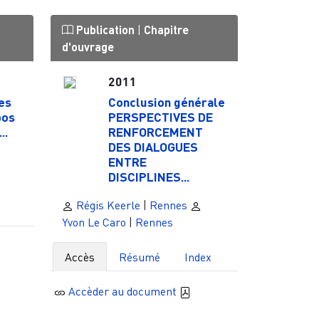
Publication
|
Chapitre
d'ouvrage
2011
es
Conclusion générale
pos
PERSPECTIVES DE
..
RENFORCEMENT
DES DIALOGUES
ENTRE
DISCIPLINES...
Régis Keerle
|
Rennes
Yvon Le Caro
|
Rennes
Accès
Résumé
Index
Accèder au document