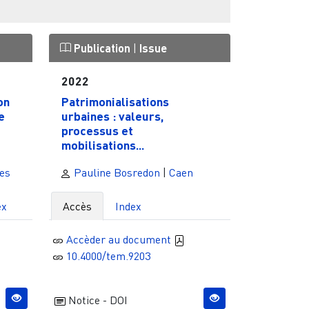
Publication
|
Issue
2022
on
Patrimonialisations
e
urbaines : valeurs,
processus et
mobilisations...
es
Pauline Bosredon
|
Caen
ex
Accès
Index
Accèder au document
10.4000/tem.9203
Notice - DOI