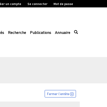
éer un compte
Se connecter
Mot de passe
tés
Recherche
Publications
Annuaire
Fermer l'entête