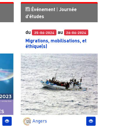
Événement
|
Journée
d'études
du
au
25-06-2024
26-06-2024
Migrations, mobilisations, et
éthique(s)
Angers