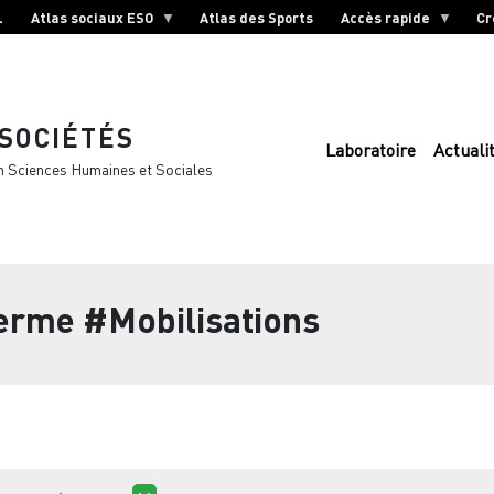
L
Atlas sociaux ESO
Atlas des Sports
Accès rapide
Cr
 SOCIÉTÉS
Laboratoire
Actuali
n Sciences Humaines et Sociales
terme
#Mobilisations