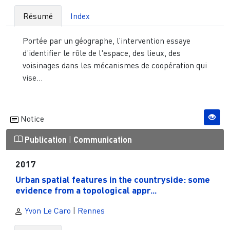
Résumé
Index
Portée par un géographe, l’intervention essaye
d’identifier le rôle de l'espace, des lieux, des
voisinages dans les mécanismes de coopération qui
vise...
Notice
Publication
|
Communication
2017
Urban spatial features in the countryside: some
evidence from a topological appr...
Yvon Le Caro
|
Rennes