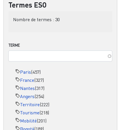
Termes ESO
Nombre de termes :
30
TERME
Paris
(457)
France
(327)
Nantes
(317)
Angers
(254)
Territoire
(222)
Tourisme
(218)
Mobilité
(201)
Bogotá
(189)