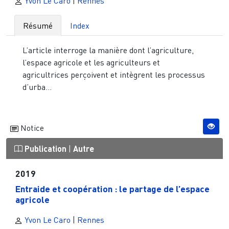
Yvon Le Caro
|
Rennes
Résumé
Index
L’article interroge la manière dont l’agriculture,
l’espace agricole et les agriculteurs et
agricultrices perçoivent et intègrent les processus
d’urba...
Notice
Publication
|
Autre
2019
Entraide et coopération : le partage de l’espace
agricole
Yvon Le Caro
|
Rennes