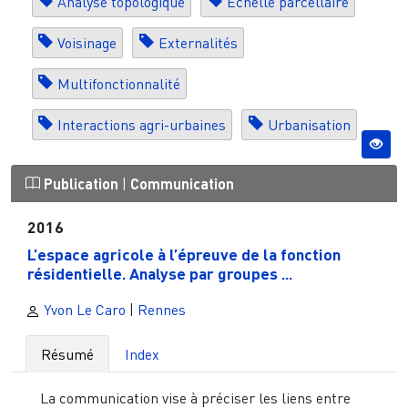
Analyse topologique
Échelle parcellaire
Voisinage
Externalités
Multifonctionnalité
Interactions agri-urbaines
Urbanisation
Publication
|
Communication
2016
L’espace agricole à l’épreuve de la fonction
résidentielle. Analyse par groupes ...
Yvon Le Caro
|
Rennes
Résumé
Index
La communication vise à préciser les liens entre