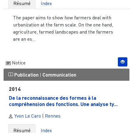
Résumé
Index
The paper aims to show how farmers deal with
urbanization at the farm scale. On the one hand,
agriculture, farmed landscapes and the farmers
are an es...
Notice
Publication
|
Communication
2014
De la reconnaissance des formes à la
compréhension des fonctions. Une analyse ty...
Yvon Le Caro
|
Rennes
Résumé
Index