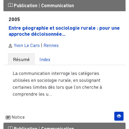
Publication
|
Communication
2005
Entre géographie et sociologie rurale : pour une
approche décloisonnée...
Yvon Le Caro
|
Rennes
Résumé
Index
La communication interroge les catégories
utilisées en sociologie rurale, en soulignant
certaines limites dès lors que l’on cherche à
comprendre les u...
Notice
Publication
|
Communication