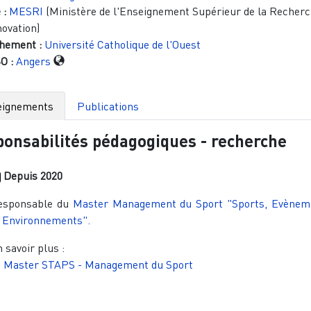
 :
MESRI
(Ministère de l'Enseignement Supérieur de la Recherc
novation)
hement :
Université Catholique de l'Ouest
O :
Angers
eignements
Publications
onsabilités pédagogiques - recherche
Depuis
2020
esponsable du
Master Management du Sport "Sports, Evèneme
 Environnements".
 savoir plus :
Master STAPS - Management du Sport