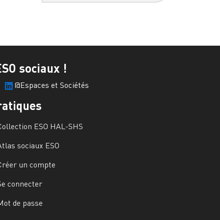
ESO sociaux !
@Espaces et Sociétés
ratiques
Collection ESO HAL-SHS
Atlas sociaux ESO
Créer un compte
Se connecter
Mot de passe