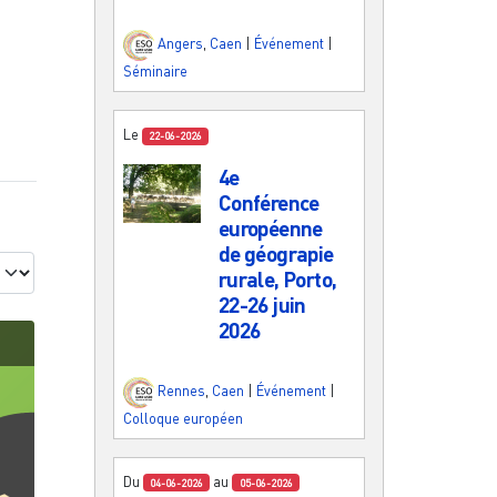
Angers
,
Caen
|
Événement
|
Séminaire
Le
22-06-2026
4e
Conférence
européenne
de géograpie
rurale, Porto,
22-26 juin
2026
Rennes
,
Caen
|
Événement
|
Colloque européen
Du
au
04-06-2026
05-06-2026