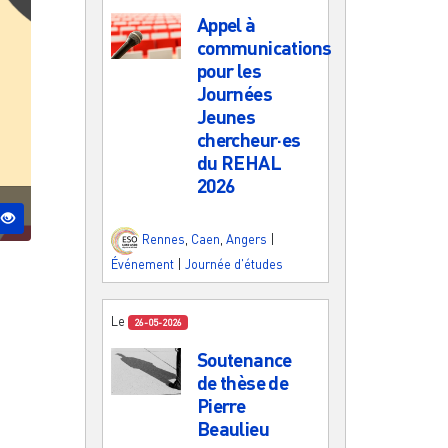
Appel à
communications
pour les
Journées
Jeunes
chercheur·es
du REHAL
2026
Rennes
,
Caen
,
Angers
|
Événement
|
Journée d'études
Le
26-05-2026
Soutenance
de thèse de
Pierre
Beaulieu