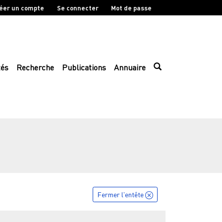
éer un compte
Se connecter
Mot de passe
tés
Recherche
Publications
Annuaire
Fermer l'entête