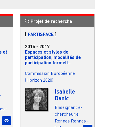
Projet de recherche
[
PARTISPACE
]
2015
-
2017
s et
Espaces et styles de
participation, modalités de
participation formell...
Commission Européenne
(Horizon 2020)
Isabelle
-
Danic
Enseignant.e-
es -
chercheur.e
Rennes
Rennes -