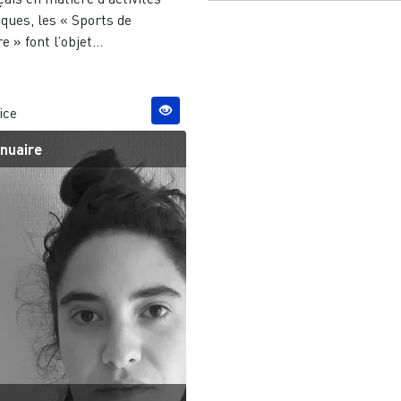
ques, les « Sports de
e » font l’objet...
ice
nuaire