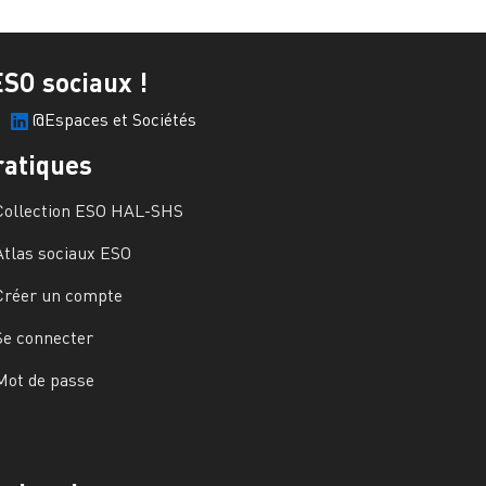
ESO sociaux !
@Espaces et Sociétés
ratiques
Collection ESO HAL-SHS
Atlas sociaux ESO
Créer un compte
Se connecter
Mot de passe