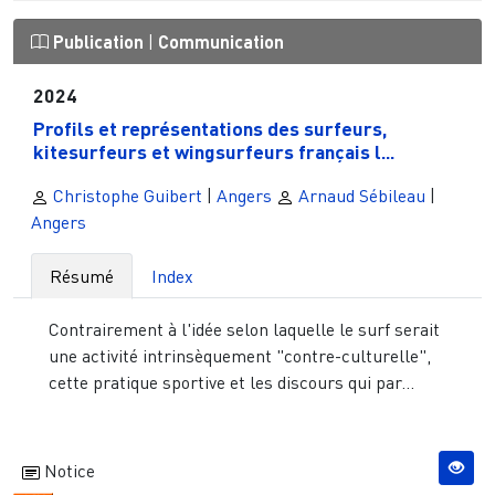
Publication
|
Communication
2024
Profils et représentations des surfeurs,
kitesurfeurs et wingsurfeurs français l...
Christophe Guibert
|
Angers
Arnaud Sébileau
|
Angers
Résumé
Index
Contrairement à l'idée selon laquelle le surf serait
une activité intrinsèquement "contre-culturelle",
cette pratique sportive et les discours qui par...
Notice