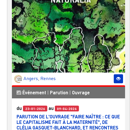
Angers
,
Rennes
Événement
|
Parution
|
Ouvrage
du
au
23-01-2026
09-04-2026
PARUTION DE L'OUVRAGE "FAIRE NAÎTRE : CE QUE
LE CAPITALISME FAIT À LA MATERNITÉ", DE
CLÉLIA GASQUET-BLANCHARD, ET RENCONTRES