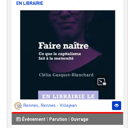
EN LIBRAIRIE
Rennes
,
Rennes - Villejean
Événement
|
Parution
|
Ouvrage