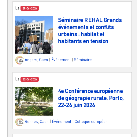
Le
29-06-2026
Séminaire REHAL Grands
événements et conflits
urbains : habitat et
habitants en tension
Angers
,
Caen
|
Événement
|
Séminaire
Le
22-06-2026
4e Conférence européenne
de géograpie rurale, Porto,
22-26 juin 2026
Rennes
,
Caen
|
Événement
|
Colloque européen