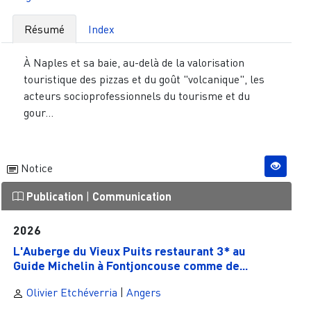
Résumé
Index
À Naples et sa baie, au-delà de la valorisation
touristique des pizzas et du goût "volcanique", les
acteurs socioprofessionnels du tourisme et du
gour...
Notice
Publication
|
Communication
2026
L'Auberge du Vieux Puits restaurant 3* au
Guide Michelin à Fontjoncouse comme de...
Olivier Etchéverria
|
Angers