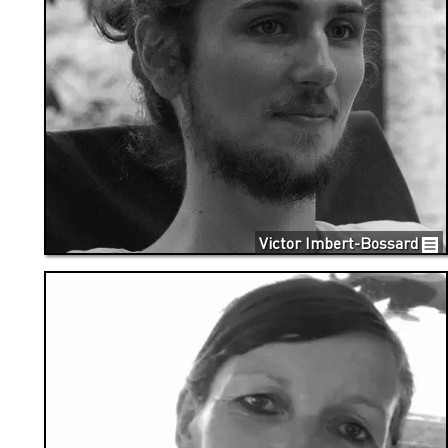
Victor Imbert-Bossard