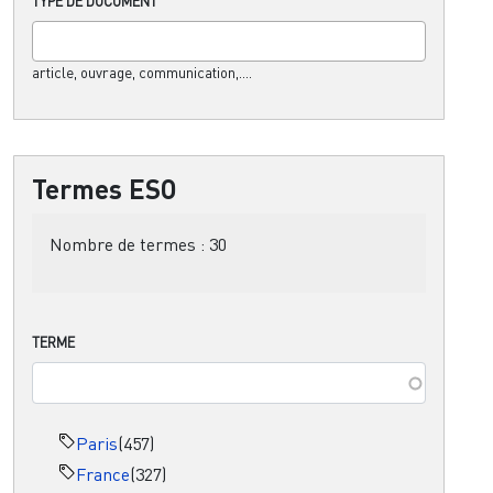
TYPE DE DOCUMENT
article, ouvrage, communication,....
Termes ESO
Nombre de termes :
30
TERME
Paris
(457)
France
(327)