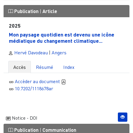
Publication
|
Article
2025
Mon paysage quotidien est devenu une icône
médiatique du changement climatique...
Hervé Davodeau
|
Angers
Accès
Résumé
Index
Accèder au document
10.7202/1118678ar
Notice - DOI
Publication
|
Communication