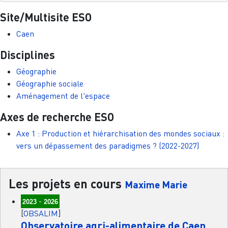
Site/Multisite ESO
Caen
Disciplines
Géographie
Géographie sociale
Aménagement de l'espace
Axes de recherche ESO
Axe 1 : Production et hiérarchisation des mondes sociaux :
vers un dépassement des paradigmes ? (2022-2027)
Les projets en cours
Maxime Marie
-
2023
2026
[
OBSALIM
]
Observatoire agri-alimentaire de Caen