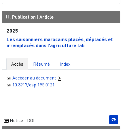
Publication
|
Article
2025
Les saisonniers marocains placés, déplacés et
irremplacés dans l’agriculture lab...
Accès
Résumé
Index
Accèder au document
10.3917/esp.195.0121
Notice - DOI