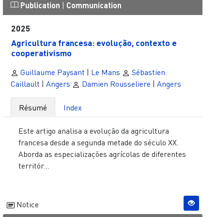
Publication
|
Communication
2025
Agricultura francesa: evolução, contexto e
cooperativismo
Guillaume Paysant
|
Le Mans
Sébastien
Caillault
|
Angers
Damien Rousseliere
|
Angers
Résumé
Index
Este artigo analisa a evolução da agricultura
francesa desde a segunda metade do século XX.
Aborda as especializações agrícolas de diferentes
territór...
Notice