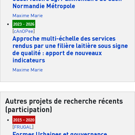
Normandie Métropole
Maxime Marie
-
2023
2026
[
cAnOPee
]
Approche multi-échelle des services
rendus par une filière laitière sous signe
de qualité : apport de nouveaux
indicateurs
Maxime Marie
Autres projets de recherche récents
(participation)
-
2015
2020
[
FRUGAL
]
Formes Urbaines et gouvernance