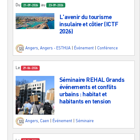
Du
au
21-09-2026
23-09-2026
L'avenir du tourisme
insulaire et côtier (ICTF
2026)
Angers
,
Angers - ESTHUA
|
Événement
|
Conférence
Le
29-06-2026
Séminaire REHAL Grands
événements et conflits
urbains : habitat et
habitants en tension
Angers
,
Caen
|
Événement
|
Séminaire