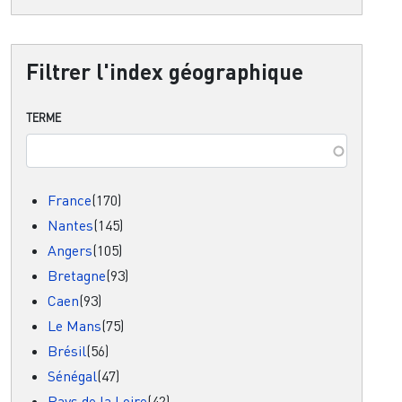
Filtrer l'index géographique
TERME
France
(170)
Nantes
(145)
Angers
(105)
Bretagne
(93)
Caen
(93)
Le Mans
(75)
Brésil
(56)
Sénégal
(47)
Pays de la Loire
(42)