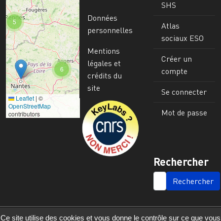
SHS
Données
5
Atlas
personnelles
sociaux ESO
Mentions
Créer un
légales et
6
compte
crédits du
site
Se connecter
Leaflet
|
©
Image
OpenStreetMap
Mot de passe
contributors
Rechercher
SEARCH
Ce site utilise des cookies et vous donne le contrôle sur ce que vous