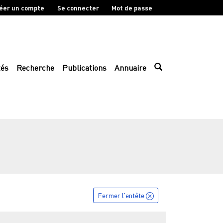
éer un compte
Se connecter
Mot de passe
tés
Recherche
Publications
Annuaire
Fermer l'entête