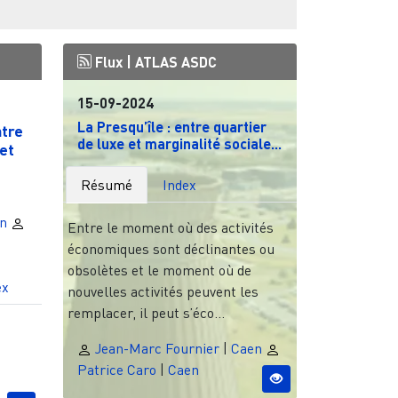
Flux |
ATLAS ASDC
15-09-2024
La Presqu’île : entre quartier
ntre
de luxe et marginalité sociale...
et
Résumé
Index
n
Entre le moment où des activités
économiques sont déclinantes ou
obsolètes et le moment où de
ex
nouvelles activités peuvent les
remplacer, il peut s’éco...
Jean-Marc Fournier
|
Caen
Patrice Caro
|
Caen