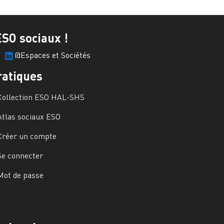
ESO sociaux !
@Espaces et Sociétés
ratiques
Collection ESO HAL-SHS
Atlas sociaux ESO
Créer un compte
Se connecter
Mot de passe