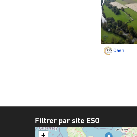
Caen
Pagination
Filtrer par site ESO
+