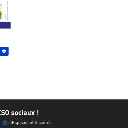
ESO sociaux !
@Espaces et Sociétés