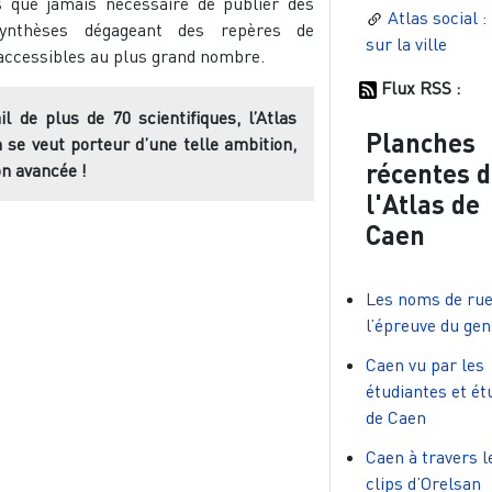
us que jamais nécessaire de publier des
Atlas social :
ynthèses dégageant des repères de
sur la ville
ccessibles au plus grand nombre.
Flux RSS :
il de plus de 70 scientifiques, l’Atlas
Planches
 se veut porteur d’une telle ambition,
récentes 
on avancée !
l'Atlas de
Caen
Les noms de rue
l’épreuve du gen
Caen vu par les
étudiantes et ét
de Caen
Caen à travers l
clips d’Orelsan