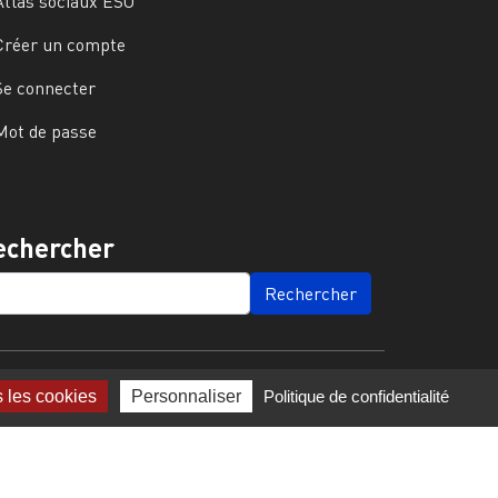
Atlas sociaux ESO
Créer un compte
Se connecter
Mot de passe
echercher
ARCH
s les cookies
Personnaliser
Politique de confidentialité