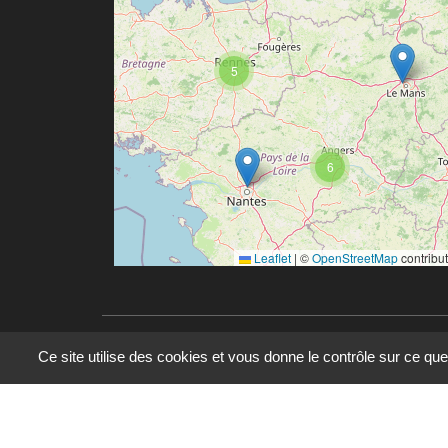
5
6
Leaflet
|
©
OpenStreetMap
contribu
Ce site utilise des cookies et vous donne le contrôle sur ce qu
© 2023 - 2025 - UMR 6590 - Espaces et Société