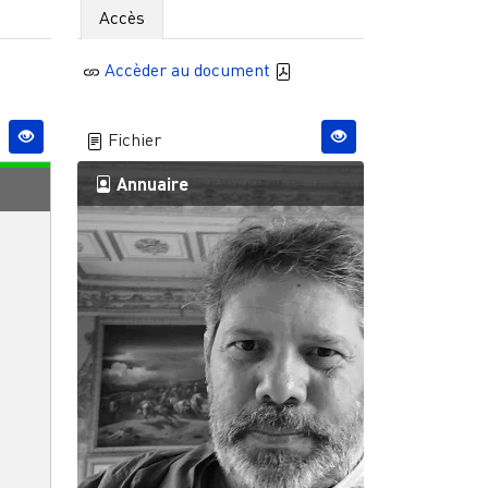
Accès
Accèder au document
Fichier
Annuaire