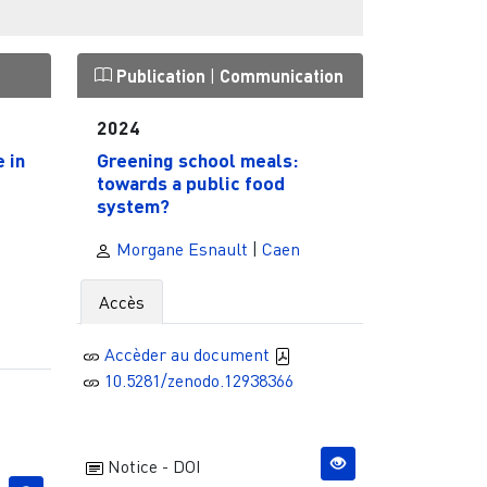
Publication
|
Communication
2024
 in
Greening school meals:
towards a public food
system?
Morgane Esnault
|
Caen
Accès
Accèder au document
10.5281/zenodo.12938366
Notice - DOI