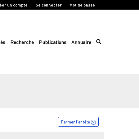
éer un compte
Se connecter
Mot de passe
tés
Recherche
Publications
Annuaire
Fermer l'entête