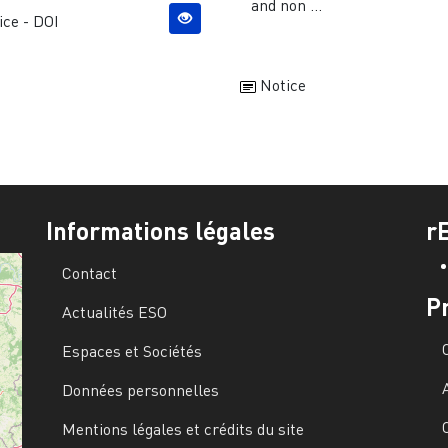
and non ...
ce - DOI
Notice
Informations légales
r
Contact
P
Actualités ESO
Espaces et Sociétés
Données personnelles
Mentions légales et crédits du site