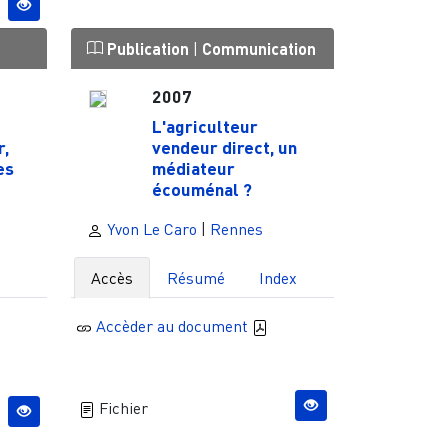
Publication
|
Communication
2007
L'agriculteur
,
vendeur direct, un
es
médiateur
écouménal ?
Yvon Le Caro
|
Rennes
Accès
Résumé
Index
Accèder au document
Fichier