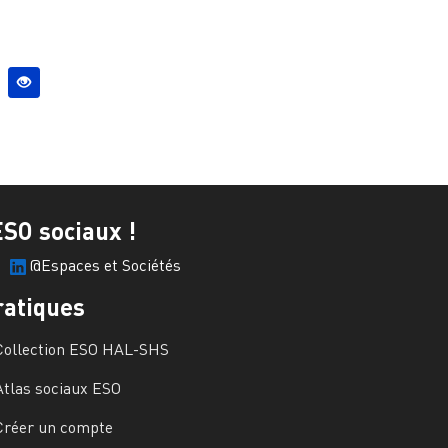
ESO sociaux !
@Espaces et Sociétés
ratiques
Collection ESO HAL-SHS
Atlas sociaux ESO
Créer un compte