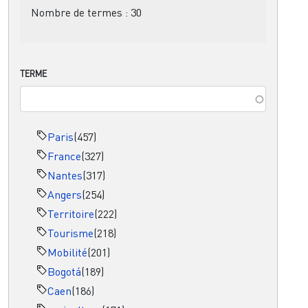
Nombre de termes :
30
TERME
Paris
(457)
France
(327)
Nantes
(317)
Angers
(254)
Territoire
(222)
Tourisme
(218)
Mobilité
(201)
Bogotá
(189)
Caen
(186)