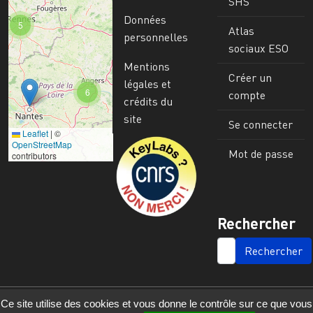
SHS
Données
5
Atlas
personnelles
sociaux ESO
Mentions
Créer un
légales et
6
compte
crédits du
site
Se connecter
Leaflet
|
©
Image
OpenStreetMap
Mot de passe
contributors
Rechercher
SEARCH
Ce site utilise des cookies et vous donne le contrôle sur ce que vous