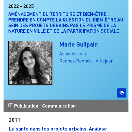
2022
-
2025
AMÉNAGEMENT DU TERRITOIRE ET BIEN-ÊTRE :
PRENDRE EN COMPTE LA QUESTION DU BIEN-ÊTRE AU
SEIN DES PROJETS URBAINS PAR LE PRISME DE LA
NATURE EN VILLE ET DE LA PARTICIPATION SOCIALE
Marie Guilpain
Associé.e site
Rennes
Rennes - Villejean
Publication
|
Communication
2011
La santé dans les projets urbains. Analyse