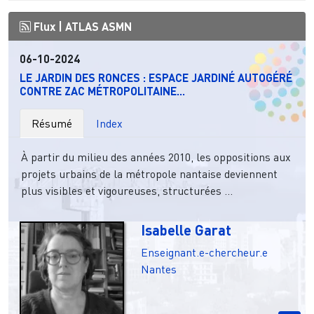
Flux |
ATLAS ASMN
06-10-2024
LE JARDIN DES RONCES : ESPACE JARDINÉ AUTOGÉRÉ
CONTRE ZAC MÉTROPOLITAINE...
Résumé
Index
À partir du milieu des années 2010, les oppositions aux
projets urbains de la métropole nantaise deviennent
plus visibles et vigoureuses, structurées ...
Isabelle Garat
Enseignant.e-chercheur.e
Nantes