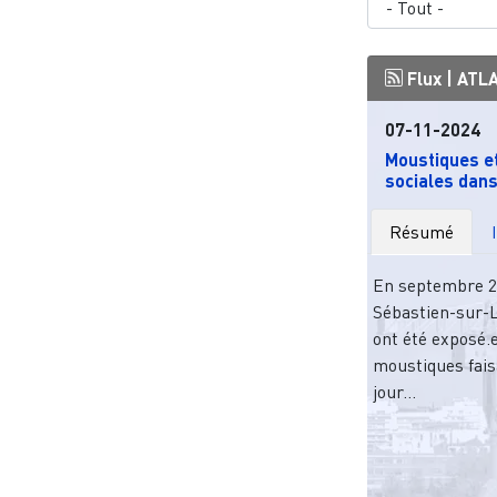
Flux |
ATL
07-11-2024
Moustiques et
sociales dans
Résumé
En septembre 202
Sébastien-sur-L
ont été exposé.
moustiques fais
jour...