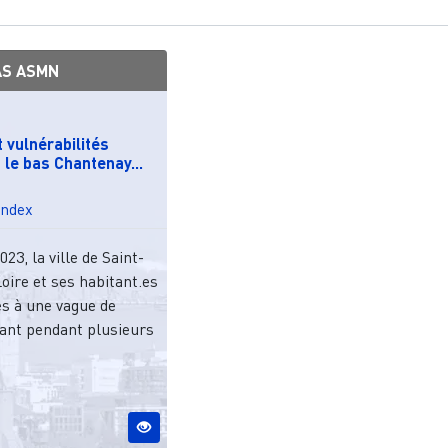
AS ASMN
 vulnérabilités
 le bas Chantenay...
Index
3, la ville de Saint-
oire et ses habitant.es
es à une vague de
ant pendant plusieurs