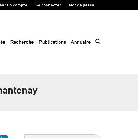
éer un compte
Se connecter
Mot de passe
tés
Recherche
Publications
Annuaire
Chantenay