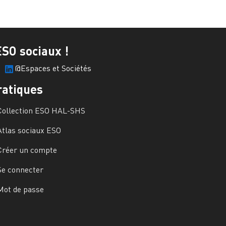
ESO sociaux !
@Espaces et Sociétés
ratiques
Collection ESO HAL-SHS
Atlas sociaux ESO
Créer un compte
Se connecter
Mot de passe