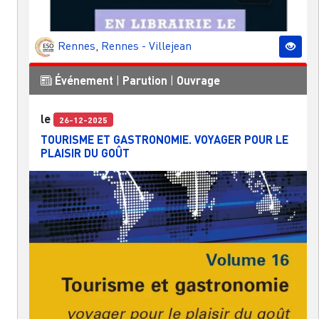
Rennes
,
Rennes - Villejean
Événement
|
Parution
|
Ouvrage
le
26-12-2025
TOURISME ET GASTRONOMIE. VOYAGER POUR LE
PLAISIR DU GOÛT