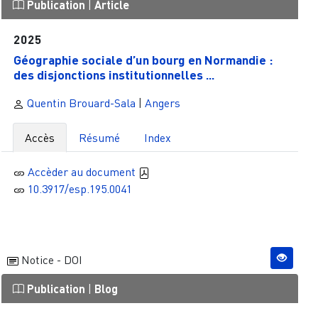
Publication
|
Article
2025
Géographie sociale d’un bourg en Normandie :
des disjonctions institutionnelles ...
Quentin Brouard-Sala
|
Angers
Accès
Résumé
Index
Accèder au document
10.3917/esp.195.0041
Notice - DOI
Publication
|
Blog