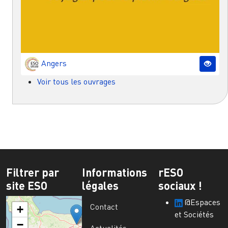
Angers
Voir tous les ouvrages
Filtrer par
Informations
rESO
site ESO
légales
sociaux !
@Espaces
Contact
+
et Sociétés
−