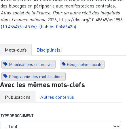
des blocages en périphérie aux manifestations centrales.
Atlas social de la France. Pour un autre récit des inégalités
dans l’espace national
, 2026, https://doi.org/10.48649/asf.996.
⟨10.48649/asf.996⟩
.
⟨halshs-05566425⟩
Mots-clefs
Discipline(s)
Mobilisations collectives
Géographie sociale
Géographie des mobilisations
Avec les mêmes mots-clefs
Publications
Autres contenus
TYPE DE DOCUMENT