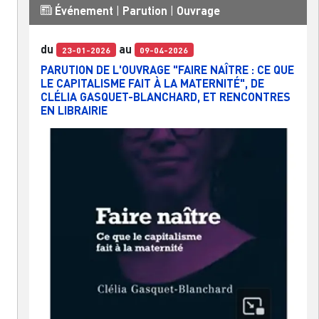
Événement
|
Parution
|
Ouvrage
du
au
23-01-2026
09-04-2026
PARUTION DE L'OUVRAGE "FAIRE NAÎTRE : CE QUE
LE CAPITALISME FAIT À LA MATERNITÉ", DE
CLÉLIA GASQUET-BLANCHARD, ET RENCONTRES
EN LIBRAIRIE