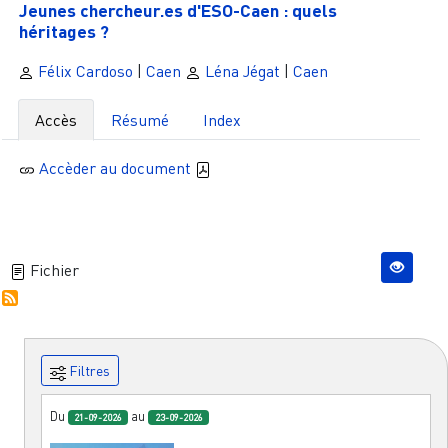
Jeunes chercheur.es d'ESO-Caen : quels
héritages ?
Félix Cardoso
|
Caen
Léna Jégat
|
Caen
Accès
Résumé
Index
Accèder au document
Fichier
Filtres
Du
au
21-09-2026
23-09-2026