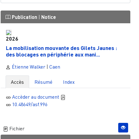
Publication
|
Notice
2026
La mobilisation mouvante des Gilets Jaunes :
des blocages en périphérie aux mani...
Étienne Walker
|
Caen
Accès
Résumé
Index
Accèder au document
10.48649/asf.996
Fichier