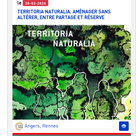
le
20-02-2026
TERRITORIA NATURALIA. AMÉNAGER SANS
ALTÉRER, ENTRE PARTAGE ET RÉSERVE
Angers
,
Rennes