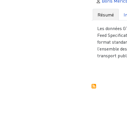
Boris Meric
Résumé
I
Les données GT
Feed Specificat
format standar
l’ensemble des
transport public