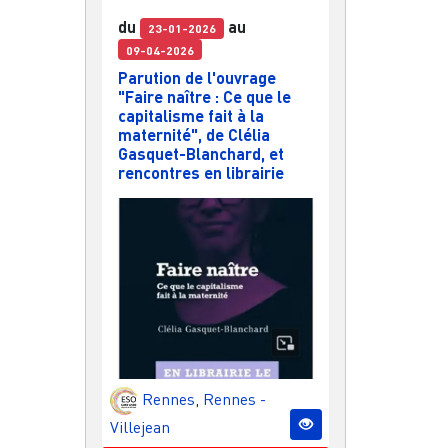
du
au
23-01-2026
09-04-2026
Parution de l'ouvrage
"Faire naître : Ce que le
capitalisme fait à la
maternité", de Clélia
Gasquet-Blanchard, et
rencontres en librairie
Rennes
,
Rennes -
Villejean