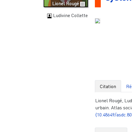
Lionel Rougé
Ludivine Collette
Citation
Ré
Lionel Rougé, Lud
urbain. Atlas soci
⟨10.48649/asdc.80