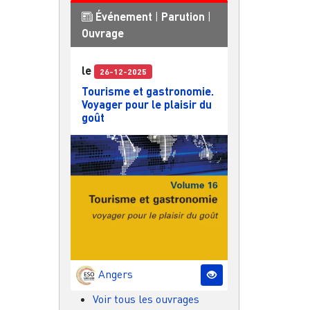
Événement
|
Parution
|
Ouvrage
le
26-12-2025
Tourisme et gastronomie.
Voyager pour le plaisir du
goût
Angers
Voir tous les ouvrages